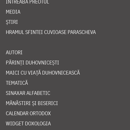
ÎNTREABĂ PREOTUL
MEDIA
ȘTIRI
HRAMUL SFINTEI CUVIOASE PARASCHEVA
AUTORI
PĂRINȚI DUHOVNICEȘTI
MAICI CU VIAȚĂ DUHOVNICEASCĂ
TEMATICĂ
SINAXAR ALFABETIC
MĂNĂSTIRI ȘI BISERICI
CALENDAR ORTODOX
WIDGET DOXOLOGIA