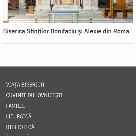
Biserica Sfinților Bonifaciu și Alexie din Roma
VIAȚA BISERICII
CUVINTE DUHOVNICEȘTI
FAMILIE
LITURGICĂ
BIBLIOTECĂ