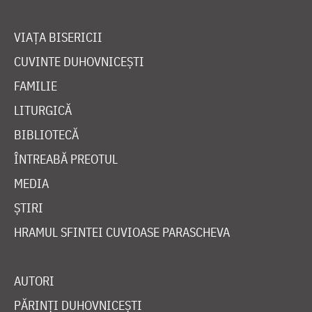
VIAȚA BISERICII
CUVINTE DUHOVNICEȘTI
FAMILIE
LITURGICĂ
BIBLIOTECĂ
ÎNTREABĂ PREOTUL
MEDIA
ȘTIRI
HRAMUL SFINTEI CUVIOASE PARASCHEVA
AUTORI
PĂRINȚI DUHOVNICEȘTI