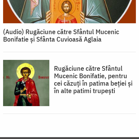
(Audio) Rugăciune către Sfântul Mucenic
Bonifatie și Sfânta Cuvioasă Aglaia
Rugăciune către Sfântul
Mucenic Bonifatie, pentru
cei căzuți în patima beției și
în alte patimi trupești