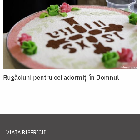
Rugăciuni pentru cei adormiți în Domnul
VIAȚA BISERICII