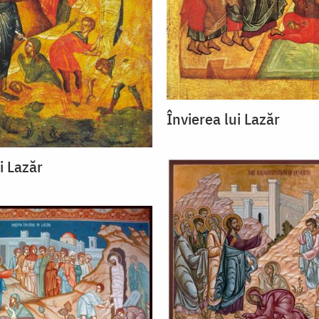
Învierea lui Lazăr
i Lazăr