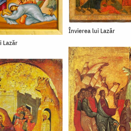
Învierea lui Lazăr
i Lazăr