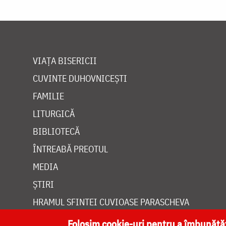
VIAȚA BISERICII
CUVINTE DUHOVNICEȘTI
FAMILIE
LITURGICĂ
BIBLIOTECĂ
ÎNTREABĂ PREOTUL
MEDIA
ȘTIRI
HRAMUL SFINTEI CUVIOASE PARASCHEVA
Folosim cookie-uri pentru a îmbunăt