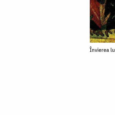
Învierea lu
Paginare