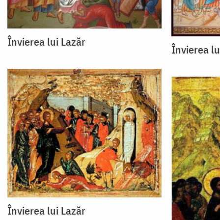
Învierea lui Lazăr
Învierea lu
Învierea lui Lazăr