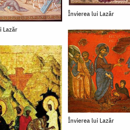
Învierea lui Lazăr
i Lazăr
Învierea lui Lazăr