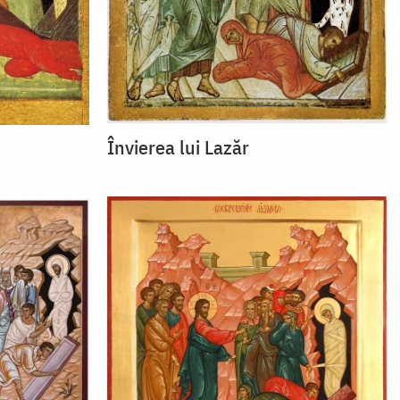
Învierea lui Lazăr