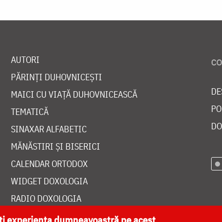
AUTORI
PĂRINȚI DUHOVNICEȘTI
DE
MAICI CU VIAȚĂ DUHOVNICEASCĂ
PO
TEMATICĂ
DO
SINAXAR ALFABETIC
MĂNĂSTIRI ȘI BISERICI
CALENDAR ORTODOX
WIDGET DOXOLOGIA
RADIO DOXOLOGIA
ăți experiența dumneavoastră pe acest