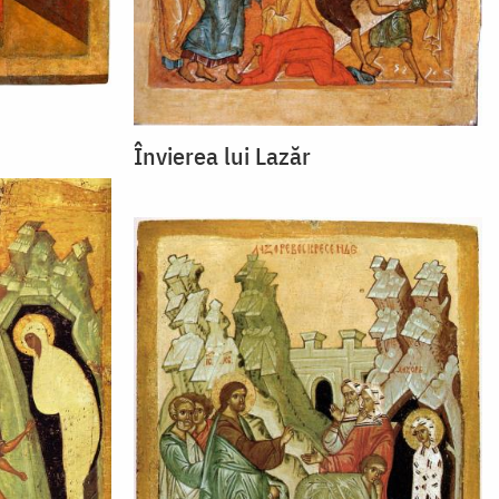
Învierea lui Lazăr