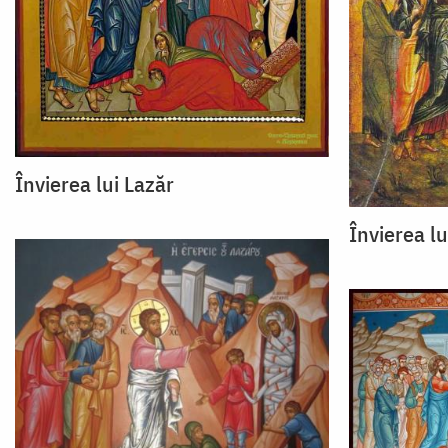
Învierea lui Lazăr
Învierea lu