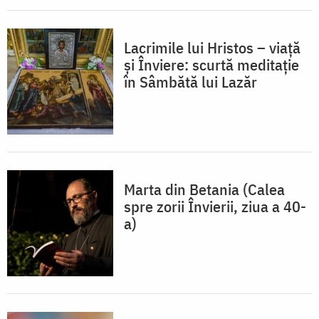
Lacrimile lui Hristos – viață
și Înviere: scurtă meditație
în Sâmbătă lui Lazăr
Marta din Betania (Calea
spre zorii Învierii, ziua a 40-
a)