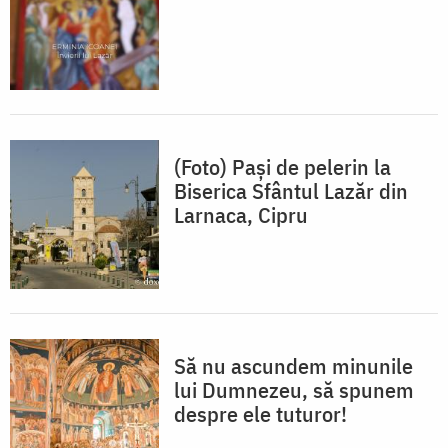
(Foto) Pași de pelerin la
Biserica Sfântul Lazăr din
Larnaca, Cipru
Să nu ascundem minunile
lui Dumnezeu, să spunem
despre ele tuturor!