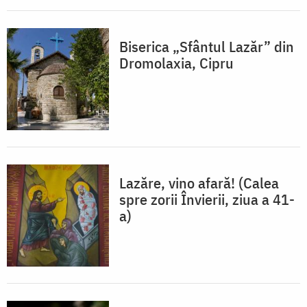
Biserica „Sfântul Lazăr” din
Dromolaxia, Cipru
Lazăre, vino afară! (Calea
spre zorii Învierii, ziua a 41-
a)