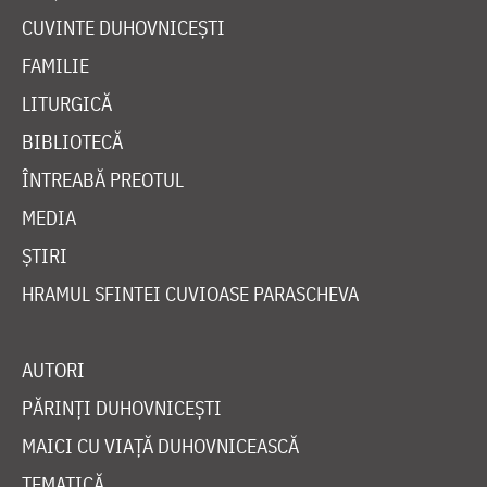
CUVINTE DUHOVNICEȘTI
FAMILIE
LITURGICĂ
BIBLIOTECĂ
ÎNTREABĂ PREOTUL
MEDIA
ȘTIRI
HRAMUL SFINTEI CUVIOASE PARASCHEVA
AUTORI
PĂRINȚI DUHOVNICEȘTI
MAICI CU VIAȚĂ DUHOVNICEASCĂ
TEMATICĂ