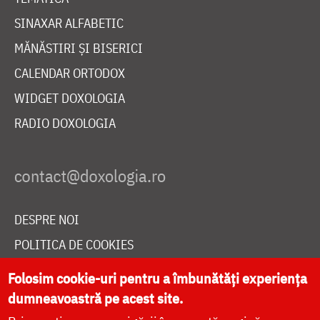
SINAXAR ALFABETIC
MĂNĂSTIRI ȘI BISERICI
CALENDAR ORTODOX
WIDGET DOXOLOGIA
RADIO DOXOLOGIA
DESPRE NOI
POLITICA DE COOKIES
DONEAZĂ ONLINE PENTRU CATEDRALA NAȚIONALĂ
Folosim cookie-uri pentru a îmbunătăți experiența
dumneavoastră pe acest site.