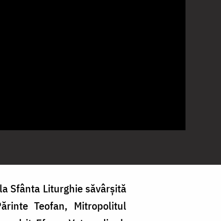
la Sfânta Liturghie săvârșită
ărinte Teofan, Mitropolitul