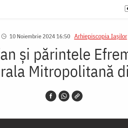
Arhiepiscopia Iaşilor
10 Noiembrie 2024 16:50
an și părintele Efre
rala Mitropolitană di