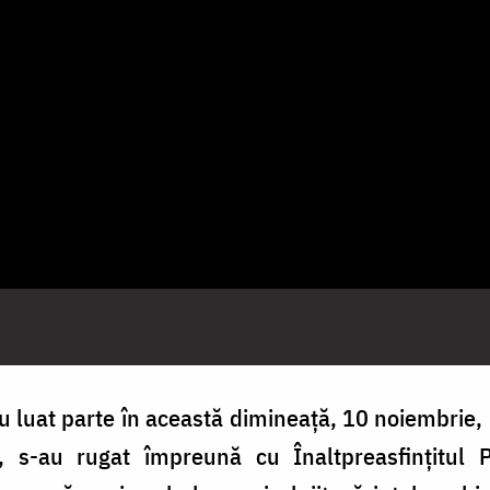
 au luat parte în această dimineață, 10 noiembrie, 
, s-au rugat împreună cu Înaltpreasfințitul P