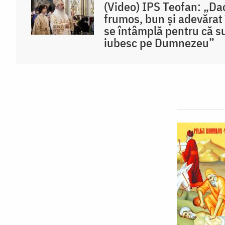
(Video) IPS Teofan: „Da
frumos, bun și adevărat
se întâmplă pentru că su
iubesc pe Dumnezeu”