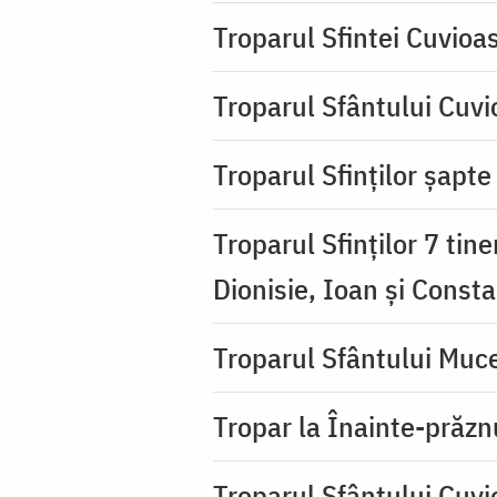
Troparul Sfintei Cuvioa
Troparul Sfântului Cuvio
Troparul Sfinţilor şapte 
Troparul Sfinţilor 7 tin
Dionisie, Ioan şi Consta
Troparul Sfântului Muce
Tropar la Înainte-prăzn
Troparul Sfântului Cuv