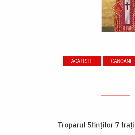
ACATISTE
CANOANE
Troparul Sfinţilor 7 fra