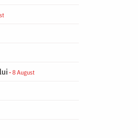
st
lui
- 8 August