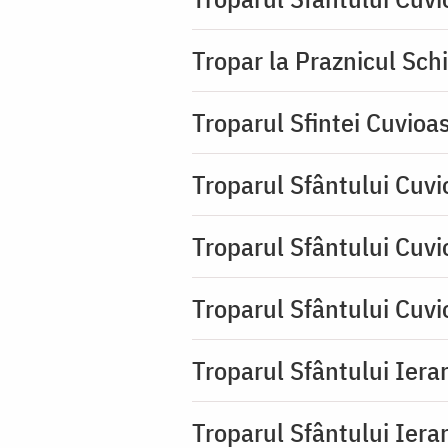
Tropar la Praznicul Sch
Troparul Sfintei Cuvioa
Troparul Sfântului Cuvi
Troparul Sfântului Cuvi
Troparul Sfântului Cuv
Troparul Sfântului Ierar
Troparul Sfântului Ierar