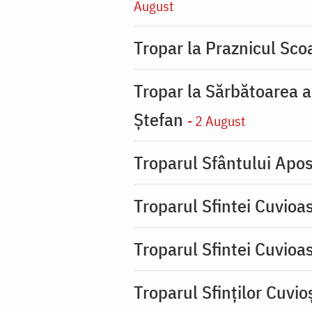
August
Tropar la Praznicul Scoa
Tropar la Sărbătoarea a
Ştefan
- 2 August
Troparul Sfântului Apos
Troparul Sfintei Cuvioa
Troparul Sfintei Cuvioa
Troparul Sfinţilor Cuvio