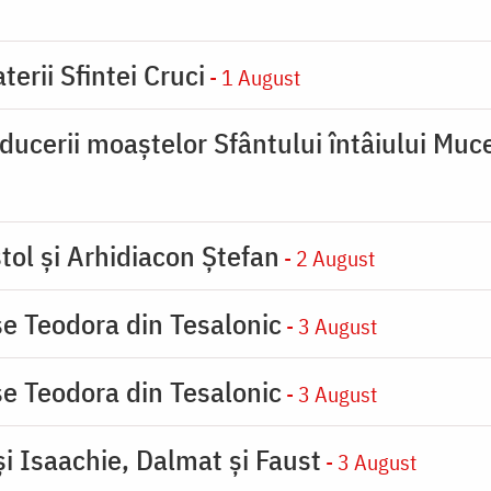
terii Sfintei Cruci
- 1 August
ducerii moaştelor Sfântului întâiului Muce
tol și Arhidiacon Ștefan
- 2 August
se Teodora din Tesalonic
- 3 August
se Teodora din Tesalonic
- 3 August
şi Isaachie, Dalmat şi Faust
- 3 August