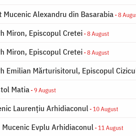
ot Mucenic Alexandru din Basarabia
- 8 Augu
rh Miron, Episcopul Cretei
- 8 August
rh Miron, Episcopul Cretei
- 8 August
h Emilian Mărturisitorul, Episcopul Cizicu
tol Matia
- 9 August
enic Laurențiu Arhidiaconul
- 10 August
e Mucenic Evplu Arhidiaconul
- 11 August