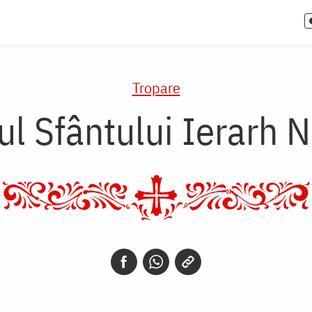
Tropare
ul Sfântului Ierarh N