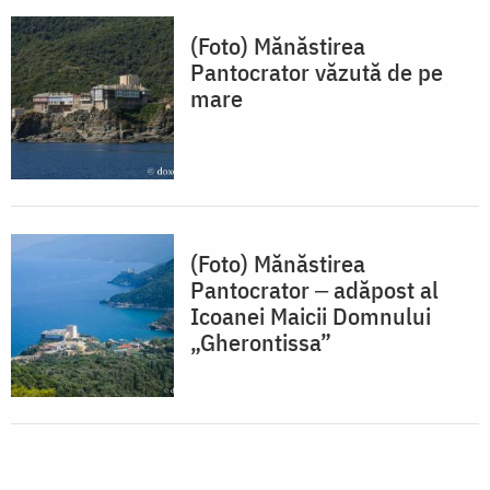
(Foto) Mănăstirea
Pantocrator văzută de pe
mare
(Foto) Mănăstirea
Pantocrator ‒ adăpost al
Icoanei Maicii Domnului
„Gherontissa”