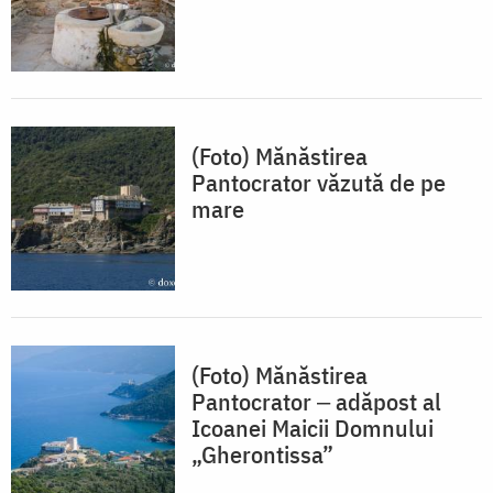
(Foto) Mănăstirea
Pantocrator văzută de pe
mare
(Foto) Mănăstirea
Pantocrator ‒ adăpost al
Icoanei Maicii Domnului
„Gherontissa”