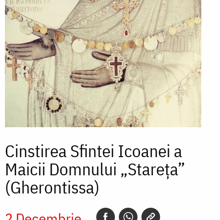
Cinstirea Sfintei Icoanei a
Maicii Domnului „Stareța”
(Gherontissa)
2 Decembrie