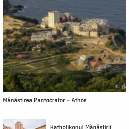
Mănăstirea Pantocrator – Athos
Katholikonul Mănăstirii