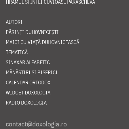
HRAMUL SFINTEI CUVIOASE PARASCHEVA
AUTORI
PĂRINȚI DUHOVNICEȘTI
MAICI CU VIAȚĂ DUHOVNICEASCĂ
TEMATICĂ
SINAXAR ALFABETIC
MĂNĂSTIRI ȘI BISERICI
CALENDAR ORTODOX
WIDGET DOXOLOGIA
RADIO DOXOLOGIA