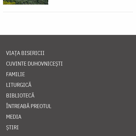
VIAȚA BISERICII
CUVINTE DUHOVNICEȘTI
FAMILIE
LITURGICĂ
BIBLIOTECĂ
ÎNTREABĂ PREOTUL
MEDIA
ȘTIRI