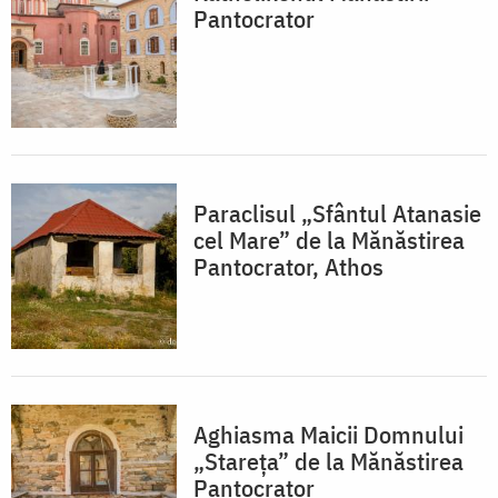
Pantocrator
Paraclisul „Sfântul Atanasie
cel Mare” de la Mănăstirea
Pantocrator, Athos
Aghiasma Maicii Domnului
„Stareța” de la Mănăstirea
Pantocrator