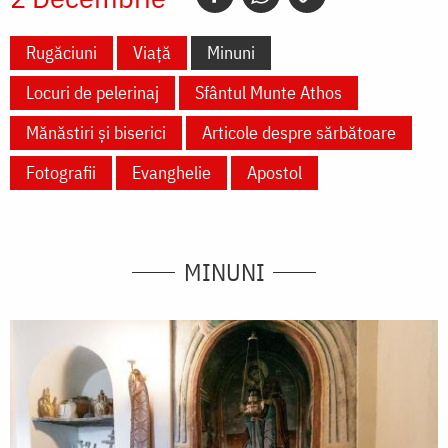
Rugăciuni
Viață
Minuni
Locuri de pelerinaj
Sfântul Munte Athos
Mănăstiri și biserici
Articole despre sărbătoare
Fotografii
Evanghelie
Apostol
MINUNI