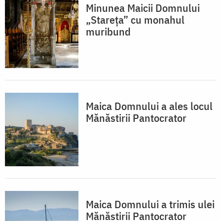
Minunea Maicii Domnului
„Stareța” cu monahul
muribund
Maica Domnului a ales locul
Mănăstirii Pantocrator
Maica Domnului a trimis ulei
Mănăstirii Pantocrator