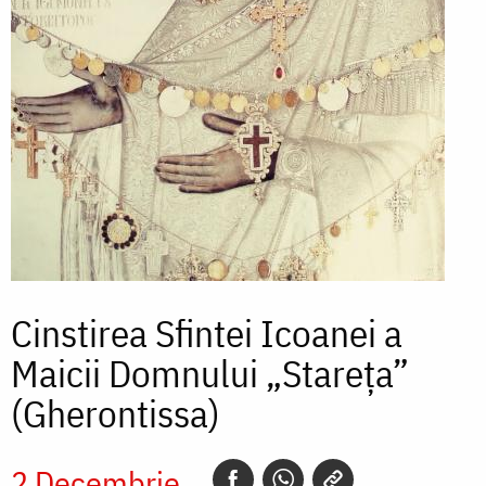
Cinstirea Sfintei Icoanei a
Maicii Domnului „Stareța”
(Gherontissa)
2 Decembrie