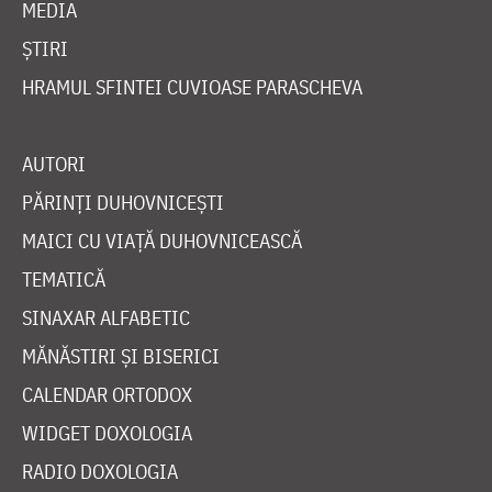
MEDIA
ȘTIRI
HRAMUL SFINTEI CUVIOASE PARASCHEVA
AUTORI
PĂRINȚI DUHOVNICEȘTI
MAICI CU VIAȚĂ DUHOVNICEASCĂ
TEMATICĂ
SINAXAR ALFABETIC
MĂNĂSTIRI ȘI BISERICI
CALENDAR ORTODOX
WIDGET DOXOLOGIA
RADIO DOXOLOGIA