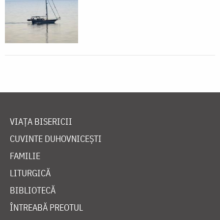
VIAȚA BISERICII
CUVINTE DUHOVNICEȘTI
FAMILIE
LITURGICĂ
BIBLIOTECĂ
ÎNTREABĂ PREOTUL