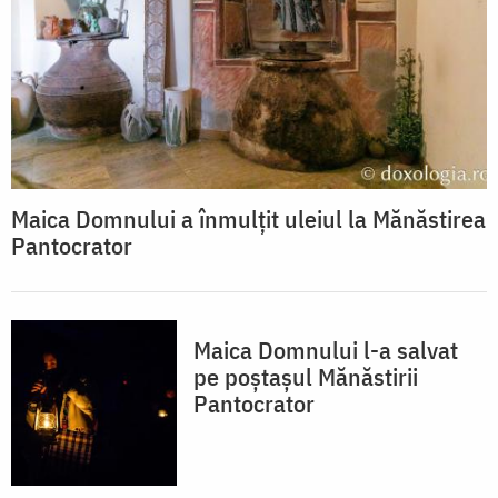
Maica Domnului a înmulțit uleiul la Mănăstirea
Pantocrator
Maica Domnului l-a salvat
pe poștașul Mănăstirii
Pantocrator