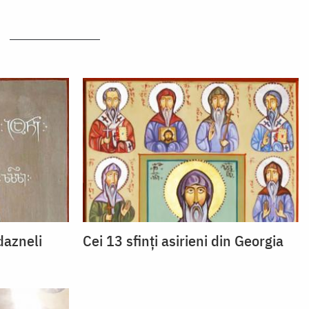
dazneli
Cei 13 sfinți asirieni din Georgia