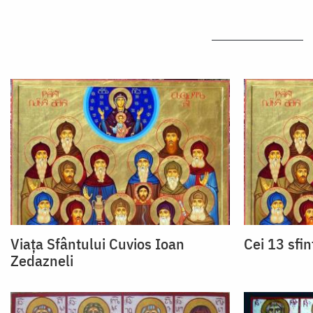
Viața Sfântului Cuvios Ioan
Cei 13 sfin
Zedazneli