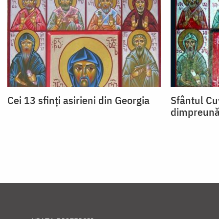
Cei 13 sfinți asirieni din Georgia
Sfântul Cu
dimpreună 