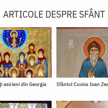
ARTICOLE DESPRE SFÂNT
ți asirieni din Georgia
Sfântul Cuvios Ioan Ze