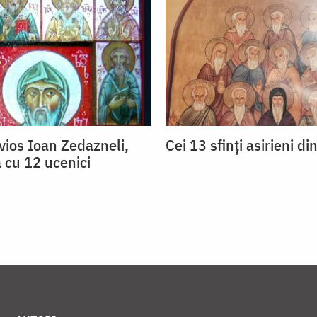
vios Ioan Zedazneli,
Cei 13 sfinți asirieni di
cu 12 ucenici