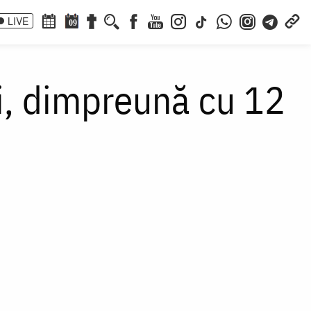
LIVE
09
i, dimpreună cu 12