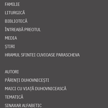
FAMILIE
LITURGICĂ
BIBLIOTECĂ
ÎNTREABĂ PREOTUL
MEDIA
ȘTIRI
HRAMUL SFINTEI CUVIOASE PARASCHEVA
AUTORI
PĂRINȚI DUHOVNICEȘTI
MAICI CU VIAȚĂ DUHOVNICEASCĂ
TEMATICĂ
SINAXAR ALFABETIC