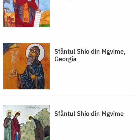
Sfântul Shio din Mgvime,
Georgia
Sfântul Shio din Mgvime