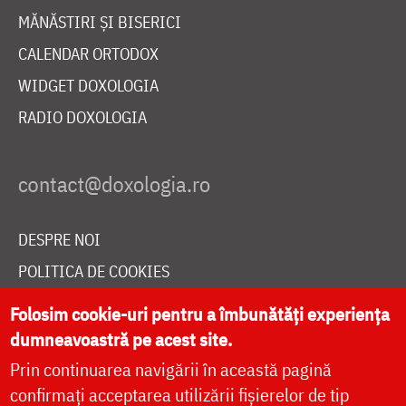
MĂNĂSTIRI ȘI BISERICI
CALENDAR ORTODOX
WIDGET DOXOLOGIA
RADIO DOXOLOGIA
DESPRE NOI
POLITICA DE COOKIES
DONEAZĂ ONLINE PENTRU CATEDRALA NAȚIONALĂ
Folosim cookie-uri pentru a îmbunătăți experiența
dumneavoastră pe acest site.
Prin continuarea navigării în această pagină
LIVE
confirmați acceptarea utilizării fișierelor de tip