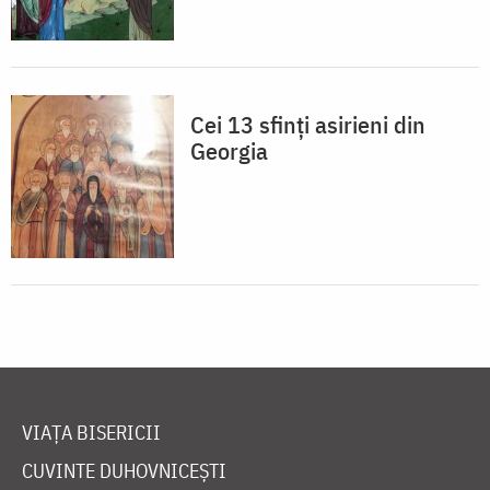
Cei 13 sfinți asirieni din
Georgia
VIAȚA BISERICII
CUVINTE DUHOVNICEȘTI