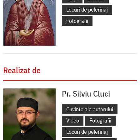
Locuri de pelerinaj
Fotografii
Realizat de
Pr. Silviu Cluci
Cuvinte ale autorului
Video
Fotografii
Locuri de pelerinaj