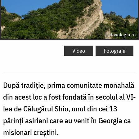
Video
Fotografii
După tradiție, prima comunitate monahală
din acest loc a fost fondată în secolul al VI-
lea de Călugărul Shio, unul din cei 13
părinți asirieni care au venit în Georgia ca
misionari creștini.