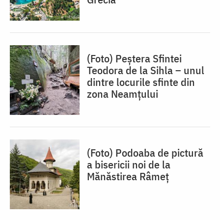
(Foto) Peștera Sfintei
Teodora de la Sihla – unul
dintre locurile sfinte din
zona Neamțului
(Foto) Podoaba de pictură
a bisericii noi de la
Mănăstirea Râmeț