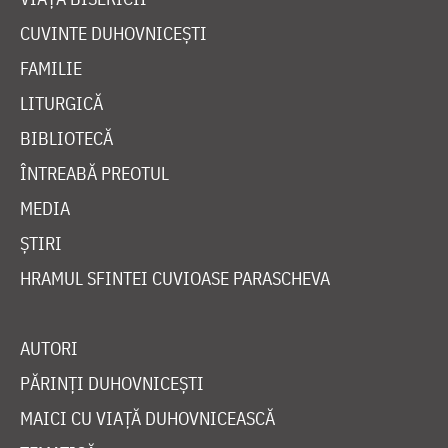
CUVINTE DUHOVNICEȘTI
FAMILIE
LITURGICĂ
BIBLIOTECĂ
ÎNTREABĂ PREOTUL
MEDIA
ȘTIRI
HRAMUL SFINTEI CUVIOASE PARASCHEVA
AUTORI
PĂRINȚI DUHOVNICEȘTI
MAICI CU VIAȚĂ DUHOVNICEASCĂ