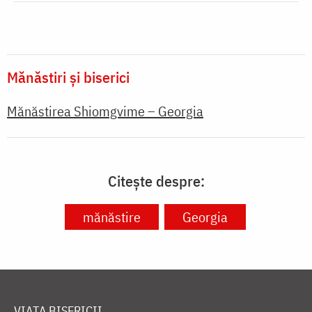
Mănăstiri și biserici
Mănăstirea Shiomgvime – Georgia
Citește despre:
mănăstire
Georgia
VIAȚA BISERICII