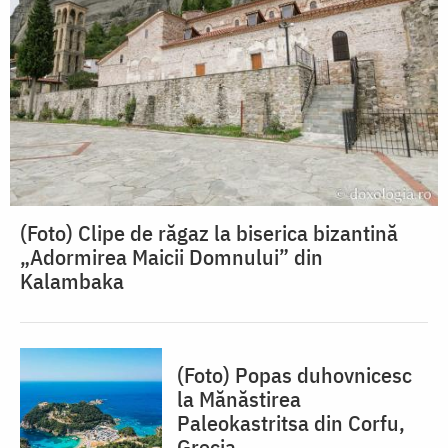
(Foto) Clipe de răgaz la biserica bizantină
„Adormirea Maicii Domnului” din
Kalambaka
(Foto) Popas duhovnicesc
la Mănăstirea
Paleokastritsa din Corfu,
Grecia