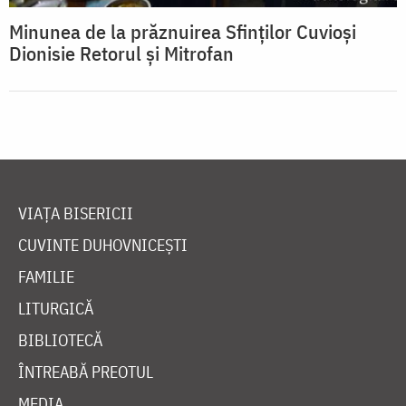
Minunea de la prăznuirea Sfinților Cuvioși
Dionisie Retorul și Mitrofan
VIAȚA BISERICII
CUVINTE DUHOVNICEȘTI
FAMILIE
LITURGICĂ
BIBLIOTECĂ
ÎNTREABĂ PREOTUL
MEDIA