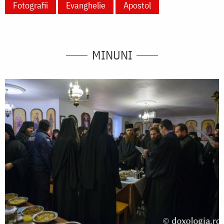
Fotografii
Evanghelie
Apostol
MINUNI