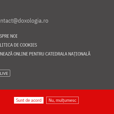
SPRE NOI
LITICA DE COOKIES
NEAZĂ ONLINE PENTRU CATEDRALA NAȚIONALĂ
LIVE
Sunt de acord
Nu, mulțumesc