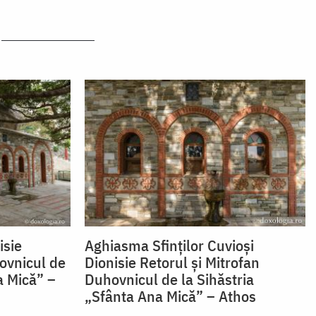
isie
Aghiasma Sfinților Cuvioși
ovnicul de
Dionisie Retorul și Mitrofan
a Mică” –
Duhovnicul de la Sihăstria
„Sfânta Ana Mică” – Athos