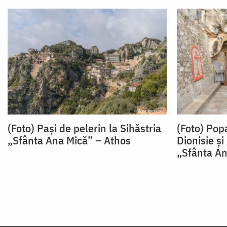
(Foto) Pași de pelerin la Sihăstria
(Foto) Popa
„Sfânta Ana Mică” – Athos
Dionisie și
„Sfânta An