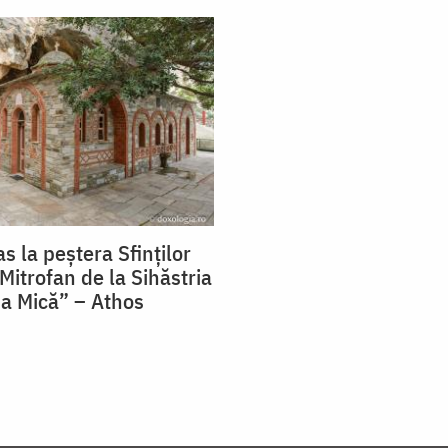
s la peștera Sfinților
 Mitrofan de la Sihăstria
a Mică” – Athos