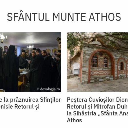
SFÂNTUL MUNTE ATHOS
 la prăznuirea Sfinților
Peștera Cuvioșilor Dion
nisie Retorul și
Retorul și Mitrofan Duh
la Sihăstria „Sfânta An
Athos