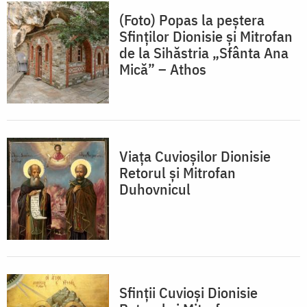
(Foto) Popas la peștera
Sfinților Dionisie și Mitrofan
de la Sihăstria „Sfânta Ana
Mică” – Athos
Viața Cuvioșilor Dionisie
Retorul și Mitrofan
Duhovnicul
Sfinții Cuvioși Dionisie