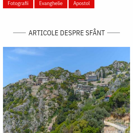
Fotografii
Evanghelie
Apostol
ARTICOLE DESPRE SFÂNT