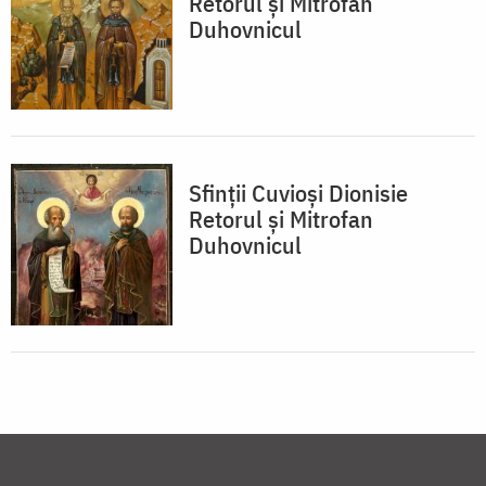
Retorul și Mitrofan
Duhovnicul
Sfinții Cuvioși Dionisie
Retorul și Mitrofan
Duhovnicul