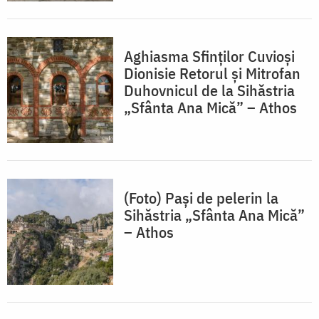
Aghiasma Sfinților Cuvioși
Dionisie Retorul și Mitrofan
Duhovnicul de la Sihăstria
„Sfânta Ana Mică” – Athos
(Foto) Pași de pelerin la
Sihăstria „Sfânta Ana Mică”
– Athos