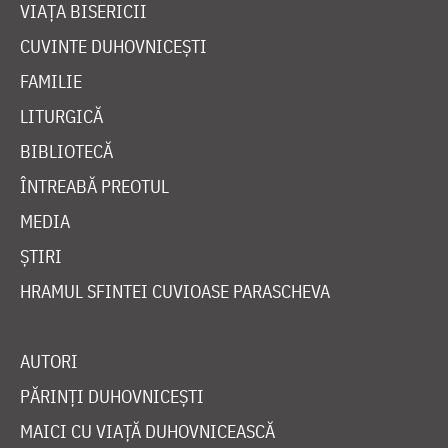
VIAȚA BISERICII
CUVINTE DUHOVNICEȘTI
FAMILIE
LITURGICĂ
BIBLIOTECĂ
ÎNTREABĂ PREOTUL
MEDIA
ȘTIRI
HRAMUL SFINTEI CUVIOASE PARASCHEVA
AUTORI
PĂRINȚI DUHOVNICEȘTI
MAICI CU VIAȚĂ DUHOVNICEASCĂ