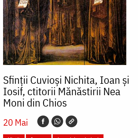
Sfinții Cuvioși Nichita, Ioan și
Iosif, ctitorii Mănăstirii Nea
Moni din Chios
20 Mai