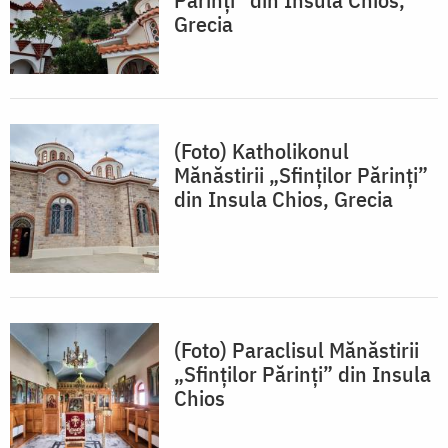
Grecia
(Foto) Katholikonul
Mănăstirii „Sfinților Părinți”
din Insula Chios, Grecia
(Foto) Paraclisul Mănăstirii
„Sfinților Părinți” din Insula
Chios