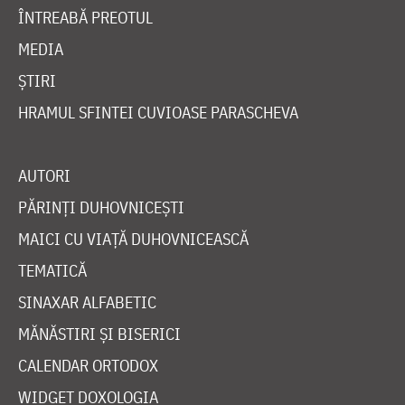
ÎNTREABĂ PREOTUL
MEDIA
ȘTIRI
HRAMUL SFINTEI CUVIOASE PARASCHEVA
AUTORI
PĂRINȚI DUHOVNICEȘTI
MAICI CU VIAȚĂ DUHOVNICEASCĂ
TEMATICĂ
SINAXAR ALFABETIC
MĂNĂSTIRI ȘI BISERICI
CALENDAR ORTODOX
WIDGET DOXOLOGIA