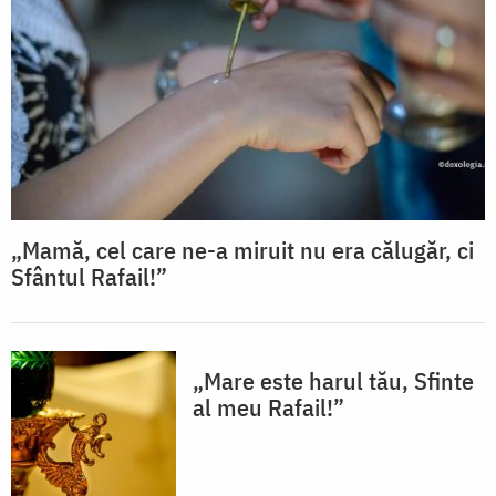
„Mamă, cel care ne-a miruit nu era călugăr, ci
Sfântul Rafail!”
„Mare este harul tău, Sfinte
al meu Rafail!”