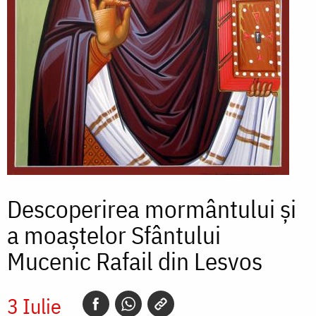
Descoperirea mormântului și
a moaștelor Sfântului
Mucenic Rafail din Lesvos
3 Iulie