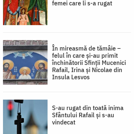
femei care li s-a rugat
În mireasmă de tămâie –
felul în care și-au primit
închinătorii Sfinții Mucenici
Rafail, Irina și Nicolae din
Insula Lesvos
S-au rugat din toată inima
Sfântului Rafail și s-au
vindecat