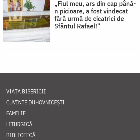
„Fiul meu, ars din cap până-
n picioare, a fost vindecat
fără urmă de cicatrici de
Sfântul Rafael!”
VIAȚA BISERICII
CUVINTE DUHOVNICEȘTI
FAMILIE
LITURGICĂ
BIBLIOTECĂ