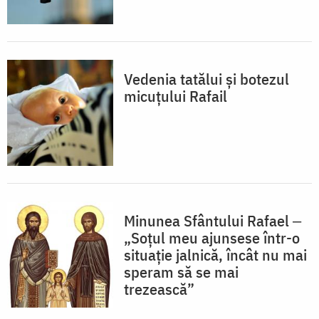
Vedenia tatălui și botezul
micuțului Rafail
Minunea Sfântului Rafael ‒
„Soțul meu ajunsese într-o
situație jalnică, încât nu mai
speram să se mai
trezească”