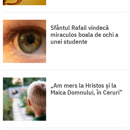
Sfântul Rafail vindecă
miraculos boala de ochi a
unei studente
„Am mers la Hristos și la
Maica Domnului, în Ceruri”