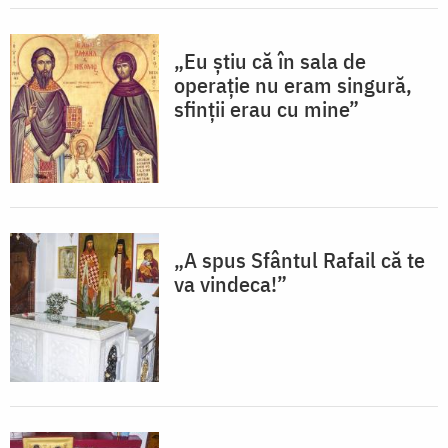
„Eu știu că în sala de
operație nu eram singură,
sfinții erau cu mine”
„A spus Sfântul Rafail că te
va vindeca!”