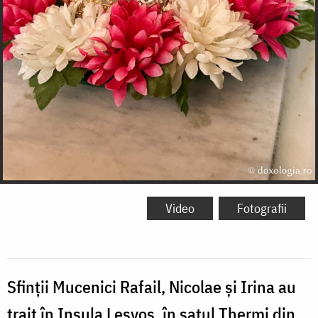
Video
Fotografii
Sfinții Mucenici Rafail, Nicolae și Irina au
trait în Insula Lesvos, în satul Thermi din