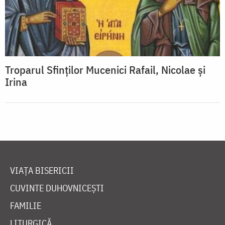
Troparul Sfinților Mucenici Rafail, Nicolae și
Irina
VIAȚA BISERICII
CUVINTE DUHOVNICEȘTI
FAMILIE
LITURGICĂ