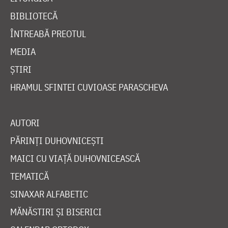
BIBLIOTECĂ
ÎNTREABĂ PREOTUL
MEDIA
ȘTIRI
HRAMUL SFINTEI CUVIOASE PARASCHEVA
AUTORI
PĂRINȚI DUHOVNICEȘTI
MAICI CU VIAȚĂ DUHOVNICEASCĂ
TEMATICĂ
SINAXAR ALFABETIC
MĂNĂSTIRI ȘI BISERICI