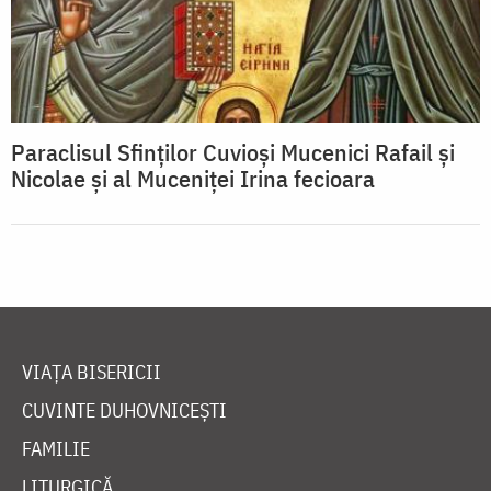
Paraclisul Sfinților Cuvioși Mucenici Rafail și
Nicolae și al Muceniței Irina fecioara
VIAȚA BISERICII
CUVINTE DUHOVNICEȘTI
FAMILIE
LITURGICĂ