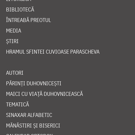
BIBLIOTECĂ
ÎNTREABĂ PREOTUL
MEDIA
ȘTIRI
HRAMUL SFINTEI CUVIOASE PARASCHEVA
AUTORI
PĂRINȚI DUHOVNICEȘTI
MAICI CU VIAȚĂ DUHOVNICEASCĂ
TEMATICĂ
SINAXAR ALFABETIC
MĂNĂSTIRI ȘI BISERICI