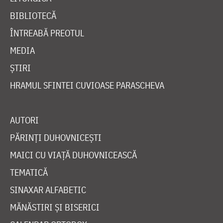
BIBLIOTECĂ
ÎNTREABĂ PREOTUL
MEDIA
ȘTIRI
HRAMUL SFINTEI CUVIOASE PARASCHEVA
AUTORI
PĂRINȚI DUHOVNICEȘTI
MAICI CU VIAȚĂ DUHOVNICEASCĂ
TEMATICĂ
SINAXAR ALFABETIC
MĂNĂSTIRI ȘI BISERICI