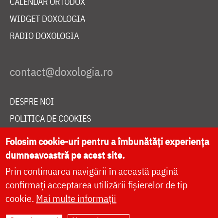
CALENDAR ORTODOX
WIDGET DOXOLOGIA
RADIO DOXOLOGIA
DESPRE NOI
POLITICA DE COOKIES
DONEAZĂ ONLINE PENTRU CATEDRALA NAȚIONALĂ
Folosim cookie-uri pentru a îmbunătăți experiența
dumneavoastră pe acest site.
Prin continuarea navigării în această pagină
LIVE
confirmați acceptarea utilizării fișierelor de tip
cookie.
Mai multe informații