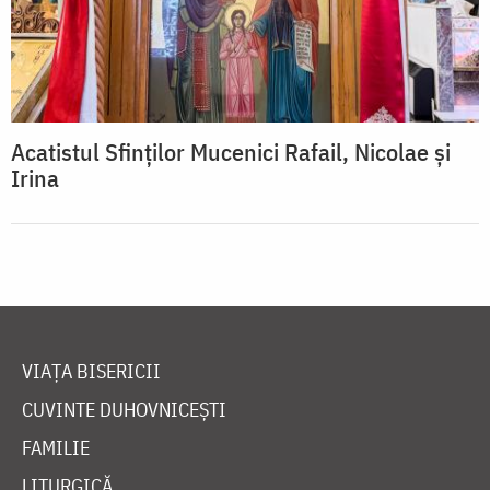
Acatistul Sfinților Mucenici Rafail, Nicolae și
Irina
VIAȚA BISERICII
CUVINTE DUHOVNICEȘTI
FAMILIE
LITURGICĂ