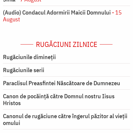
(Audio) Condacul Adormirii Maicii Domnului
- 15
August
RUGĂCIUNI ZILNICE
Rugăciunile dimineții
Rugăciunile serii
Paraclisul Preasfintei Născătoare de Dumnezeu
Canon de pocăință către Domnul nostru Iisus
Hristos
Canonul de rugăciune către îngerul păzitor al vieții
omului