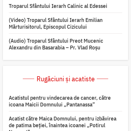
Troparul Sfântului Ierarh Calinic al Edessei
(Video) Troparul Sfântului Ierarh Emilian
Mărturisitorul, Episcopul Cizicului
(Audio) Troparul Sfântului Preot Mucenic
Alexandru din Basarabia – Pr. Vlad Roșu
Rugăciuni și acatiste
Acatistul pentru vindecarea de cancer, către
icoana Maicii Domnului „Pantanassa”
Acatist către Maica Domnului, pentru izbăvirea
de patima beției, înaintea icoanei „Potirul