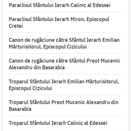
Paraclisul Sfântului Ierarh Calinic al Edessei
Paraclisul Sfântului Ierarh Miron, Episcopul
Cretei
Canon de rugăciune către Sfântul Ierarh Emilian
Mărturisitorul, Episcopul Cizicului
Canon de rugăciune către Sfântul Preot Mucenic
Alexandru din Basarabia
Troparul Sfântului Ierarh Emilian Mărturisitorul,
Episcopul Cizicului
Troparul Sfântului Preot Mucenic Alexandru din
Basarabia
Troparul Sfântului Ierarh Calinic al Edessei