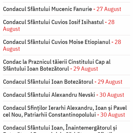
Condacul Sfântului Mucenic Fanurie
- 27 August
Condacul Sfântului Cuvios Iosif Isihastul
- 28
August
Condacul Sfântului Cuvios Moise Etiopianul
- 28
August
Condac la Praznicul tăierii Cinstitului Cap al
Sfântului Ioan Botezătorul
- 29 August
Condacul Sfântului Ioan Botezătorul
- 29 August
Condacul Sfântului Alexandru Nevski
- 30 August
Condacul Sfinţilor Ierarhi Alexandru, Ioan şi Pavel
cel Nou, Patriarhii Constantinopolului
- 30 August
Condacul Sfântului Ioan, Înaintemergătorul şi