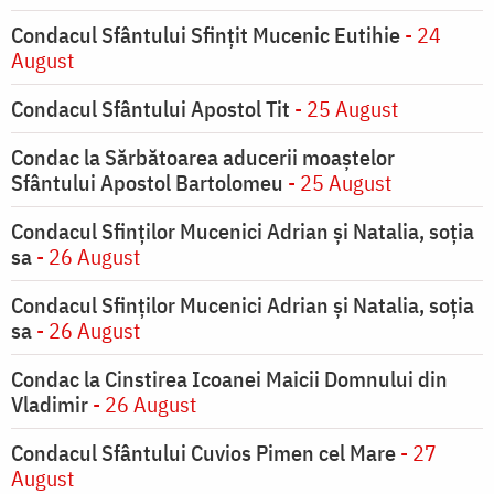
Condacul Sfântului Sfinţit Mucenic Eutihie
- 24
August
Condacul Sfântului Apostol Tit
- 25 August
Condac la Sărbătoarea aducerii moaştelor
Sfântului Apostol Bartolomeu
- 25 August
Condacul Sfinţilor Mucenici Adrian şi Natalia, soţia
sa
- 26 August
Condacul Sfinţilor Mucenici Adrian şi Natalia, soţia
sa
- 26 August
Condac la Cinstirea Icoanei Maicii Domnului din
Vladimir
- 26 August
Condacul Sfântului Cuvios Pimen cel Mare
- 27
August