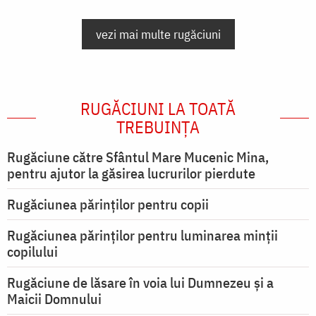
vezi mai multe rugăciuni
RUGĂCIUNI LA TOATĂ
TREBUINȚA
Rugăciune către Sfântul Mare Mucenic Mina,
pentru ajutor la găsirea lucrurilor pierdute
Rugăciunea părinților pentru copii
Rugăciunea părinților pentru luminarea minţii
copilului
Rugăciune de lăsare în voia lui Dumnezeu şi a
Maicii Domnului