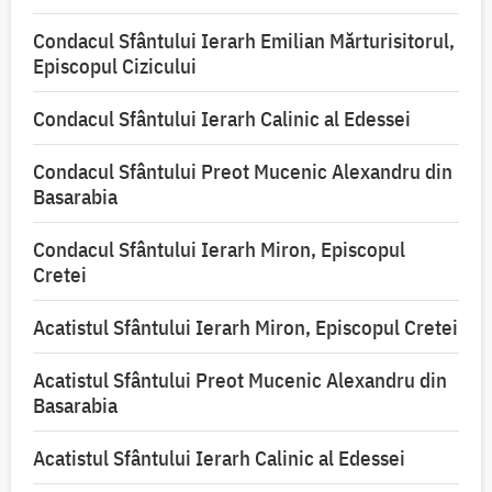
Condacul Sfântului Ierarh Emilian Mărturisitorul,
Episcopul Cizicului
Condacul Sfântului Ierarh Calinic al Edessei
Condacul Sfântului Preot Mucenic Alexandru din
Basarabia
Condacul Sfântului Ierarh Miron, Episcopul
Cretei
Acatistul Sfântului Ierarh Miron, Episcopul Cretei
Acatistul Sfântului Preot Mucenic Alexandru din
Basarabia
Acatistul Sfântului Ierarh Calinic al Edessei