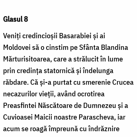
Glasul 8
Veniți credincioșii Basarabiei și ai
Moldovei să o cinstim pe Sfânta Blandina
Mărturisitoarea, care a strălucit în lume
prin credința statornică și îndelunga
răbdare. Că și-a purtat cu smerenie Crucea
necazurilor vieții, având ocrotirea
Preasfintei Născătoare de Dumnezeu și a
Cuvioasei Maicii noastre Parascheva, iar
acum se roagă împreună cu îndrăznire