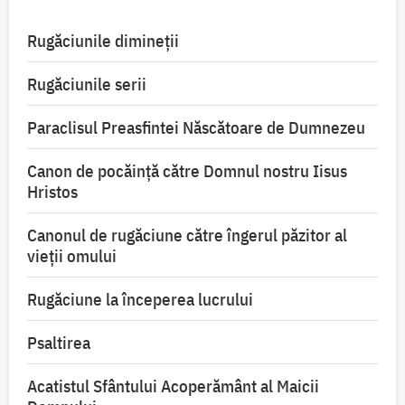
Rugăciunile dimineții
Rugăciunile serii
Paraclisul Preasfintei Născătoare de Dumnezeu
Canon de pocăință către Domnul nostru Iisus
Hristos
Canonul de rugăciune către îngerul păzitor al
vieții omului
Rugăciune la începerea lucrului
Psaltirea
Acatistul Sfântului Acoperământ al Maicii