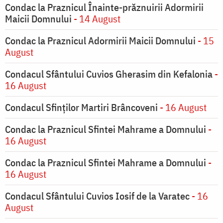
Condac la Praznicul Înainte-prăznuirii Adormirii
Maicii Domnului
- 14 August
Condac la Praznicul Adormirii Maicii Domnului
- 15
August
Condacul Sfântului Cuvios Gherasim din Kefalonia
-
16 August
Condacul Sfinților Martiri Brâncoveni
- 16 August
Condac la Praznicul Sfintei Mahrame a Domnului
-
16 August
Condac la Praznicul Sfintei Mahrame a Domnului
-
16 August
Condacul Sfântului Cuvios Iosif de la Varatec
- 16
August