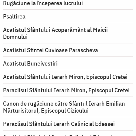
Rugăciune la începerea lucrului
Psaltirea
Acatistul Sfântului Acoperământ al Maicii
Domnului
Acatistul Sfintei Cuvioase Parascheva
Acatistul Buneivestiri
Acatistul Sfântului Ierarh Miron, Episcopul Cretei
Paraclisul Sfântului Ierarh Miron, Episcopul Cretei
Canon de rugăciune către Sfântul Ierarh Emilian
Mărturisitorul, Episcopul Cizicului
Paraclisul Sfântului Ierarh Calinic al Edessei