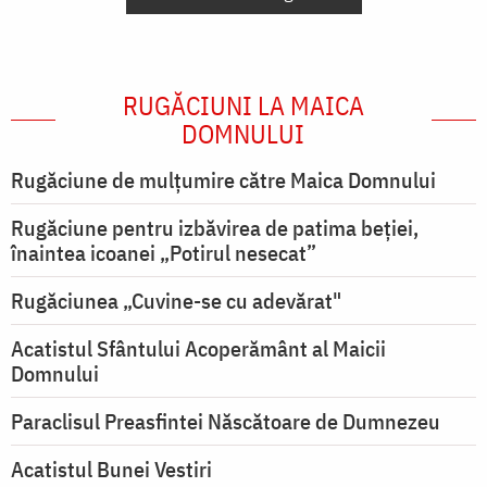
RUGĂCIUNI LA MAICA
DOMNULUI
Rugăciune de mulţumire către Maica Domnului
Rugăciune pentru izbăvirea de patima beției,
înaintea icoanei „Potirul nesecat”
Rugăciunea „Cuvine-se cu adevărat"
Acatistul Sfântului Acoperământ al Maicii
Domnului
Paraclisul Preasfintei Născătoare de Dumnezeu
Acatistul Bunei Vestiri