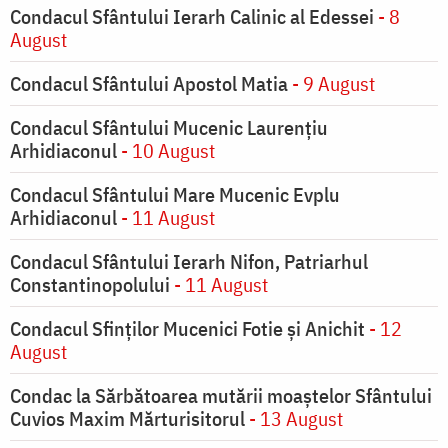
Condacul Sfântului Ierarh Calinic al Edessei
- 8
August
Condacul Sfântului Apostol Matia
- 9 August
Condacul Sfântului Mucenic Laurențiu
Arhidiaconul
- 10 August
Condacul Sfântului Mare Mucenic Evplu
Arhidiaconul
- 11 August
Condacul Sfântului Ierarh Nifon, Patriarhul
Constantinopolului
- 11 August
Condacul Sfinţilor Mucenici Fotie şi Anichit
- 12
August
Condac la Sărbătoarea mutării moaştelor Sfântului
Cuvios Maxim Mărturisitorul
- 13 August