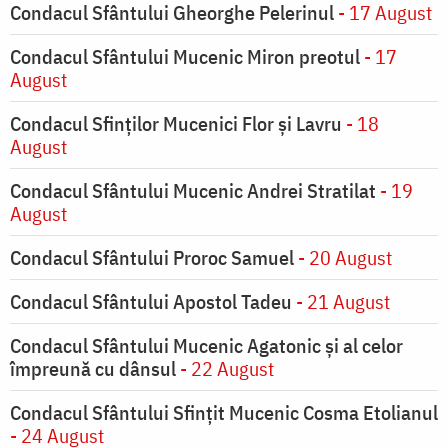
Condacul Sfântului Gheorghe Pelerinul
- 17 August
Condacul Sfântului Mucenic Miron preotul
- 17
August
Condacul Sfinţilor Mucenici Flor şi Lavru
- 18
August
Condacul Sfântului Mucenic Andrei Stratilat
- 19
August
Condacul Sfântului Proroc Samuel
- 20 August
Condacul Sfântului Apostol Tadeu
- 21 August
Condacul Sfântului Mucenic Agatonic şi al celor
împreună cu dânsul
- 22 August
Condacul Sfântului Sfinţit Mucenic Cosma Etolianul
- 24 August