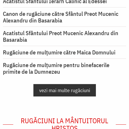
Acatistul Sfântului Ierarh Calinic al Edessei
Canon de rugăciune către Sfântul Preot Mucenic
Alexandru din Basarabia
Acatistul Sfântului Preot Mucenic Alexandru din
Basarabia
Rugăciune de mulţumire către Maica Domnului
Rugăciune de mulțumire pentru binefacerile
primite de la Dumnezeu
vezi mai multe rugăciuni
RUGĂCIUNI LA MÂNTUITORUL
HRISTOS