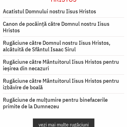
Acatistul Domnului nostru Iisus Hristos
Canon de pocăință către Domnul nostru Iisus
Hristos
Rugăciune către Domnul nostru Iisus Hristos,
alcătuită de Sfântul Isaac Sirul
Rugăciune către Mântuitorul Iisus Hristos pentru
ieşirea din necazuri
Rugăciune către Mântuitorul Iisus Hristos pentru
izbăvire de boală
Rugăciune de mulțumire pentru binefacerile
primite de la Dumnezeu
vezi mai multe rugăciuni