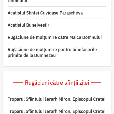
Domnului
Acatistul Sfintei Cuvioase Parascheva
Acatistul Buneivestiri
Rugăciune de mulţumire către Maica Domnului
Rugăciune de mulțumire pentru binefacerile
primite de la Dumnezeu
Rugăciuni către sfinții zilei
Troparul Sfântului Ierarh Miron, Episcopul Cretei
Troparul Sfântului Ierarh Miron, Episcopul Cretei