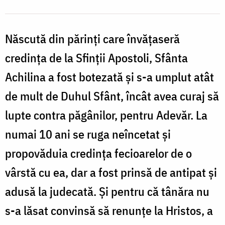
Născută din părinți care învățaseră
credința de la Sfinții Apostoli, Sfânta
Achilina a fost botezată și s-a umplut atât
de mult de Duhul Sfânt, încât avea curaj să
lupte contra păgânilor, pentru Adevăr. La
numai 10 ani se ruga neîncetat și
propovăduia credința fecioarelor de o
vârstă cu ea, dar a fost prinsă de antipat și
adusă la judecată. Și pentru că tânăra nu
s-a lăsat convinsă să renunțe la Hristos, a