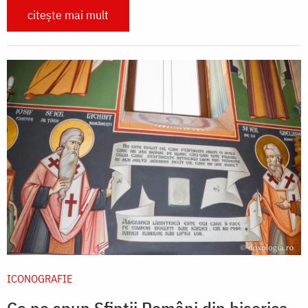
citește mai mult
ICONOGRAFIE
Ce ne spun Sfinții Români din biserica