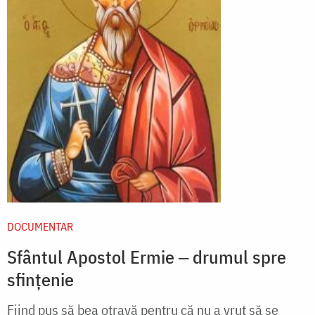
DOCUMENTAR
Sfântul Apostol Ermie ‒ drumul spre
sfințenie
Fiind pus să bea otravă pentru că nu a vrut să se