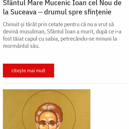
Sfântul Mare Mucenic Ioan cel Nou de
la Suceava ‒ drumul spre sfințenie
Chinuit și târât prin cetate pentru că nu a vrut să
devină musulman, Sfântul Ioan a murit, după ce i-a
fost tăiat capul cu sabia, petrecându-se minuni la
mormântul său.
citește mai mult