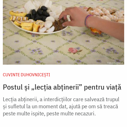
CUVINTE DUHOVNICEȘTI
Postul și „lecția abținerii” pentru viață
Lecția abținerii, a interdicțiilor care salvează trupul
și sufletul la un moment dat, ajută pe om să treacă
peste multe ispite, peste multe necazuri.