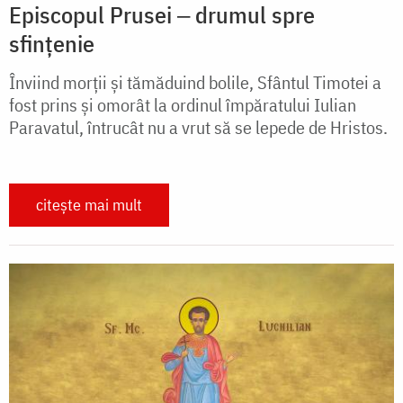
Episcopul Prusei ‒ drumul spre
sfințenie
Înviind morții și tămăduind bolile, Sfântul Timotei a
fost prins și omorât la ordinul împăratului Iulian
Paravatul, întrucât nu a vrut să se lepede de Hristos.
citește mai mult