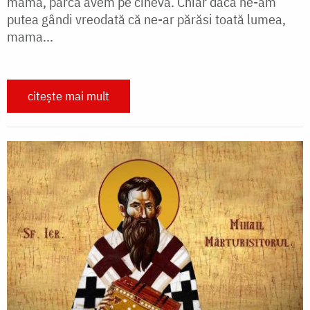
mama, parcă avem pe cineva. Chiar dacă ne-am
putea gândi vreodată că ne-ar părăsi toată lumea,
mama...
citește mai mult