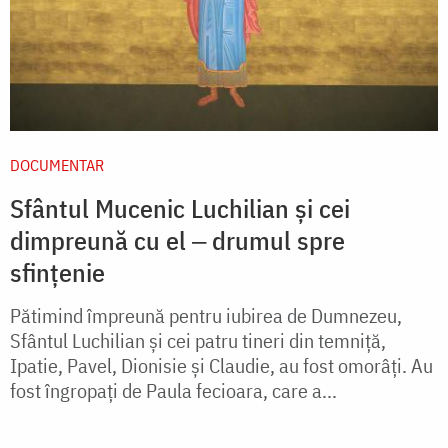
DOCUMENTAR
Sfântul Mucenic Luchilian și cei
dimpreună cu el ‒ drumul spre
sfințenie
Pătimind împreună pentru iubirea de Dumnezeu,
Sfântul Luchilian și cei patru tineri din temniță,
Ipatie, Pavel, Dionisie și Claudie, au fost omorâți. Au
fost îngropați de Paula fecioara, care a...