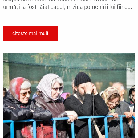
urmă, i-a fost tăiat capul, în ziua pomenirii lui fiind...
citește mai mult