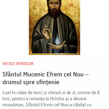
VIEŢILE SFINŢILOR
Sfântul Mucenic Efrem cel Nou ‒
drumul spre sfințenie
Luat în robie de turci și chinuit zi de zi, vreme de 8
luni, pentru a renunța la Hristos și a deveni
musulman, Sfântul Efrem cel Nou a răbdat cu