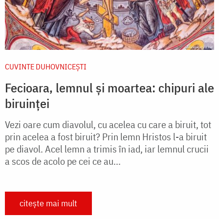
CUVINTE DUHOVNICEȘTI
Fecioara, lemnul și moartea: chipuri ale
biruinței
Vezi oare cum diavolul, cu acelea cu care a biruit, tot
prin acelea a fost biruit? Prin lemn Hristos l-a biruit
pe diavol. Acel lemn a trimis în iad, iar lemnul crucii
a scos de acolo pe cei ce au...
citește mai mult