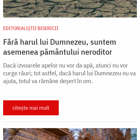
EDITORIALIȘTII BISERICII
Fără harul lui Dumnezeu, suntem
asemenea pământului neroditor
Dacă izvoarele apelor nu vor da apă, atunci nu vor
curge râuri; tot astfel, dacă harul lui Dumnezeu nu va
ajuta, totul va rămâne deșert în om.
citește mai mult