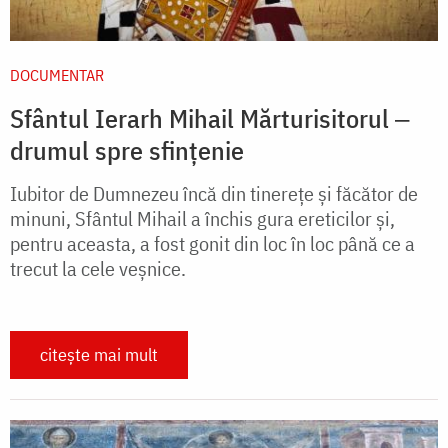
DOCUMENTAR
Sfântul Ierarh Mihail Mărturisitorul ‒
drumul spre sfințenie
Iubitor de Dumnezeu încă din tinerețe și făcător de
minuni, Sfântul Mihail a închis gura ereticilor și,
pentru aceasta, a fost gonit din loc în loc până ce a
trecut la cele veșnice.
citește mai mult