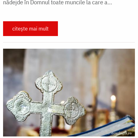
nădejde în Domnul toate muncile la care a...
citește mai mult