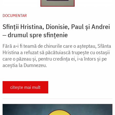
DOCUMENTAR
Sfinții Hristina, Dionisie, Paul și Andrei
‒ drumul spre sfințenie
Fără a-i fi teamă de chinurile care o așteptau, Sfânta
Hristina a refuzat să păcătuiască trupește cu ostașii
care o păzeau și, pentru credința ei, i-a întors și pe
aceștia la Dumnezeu.
citește mai mult