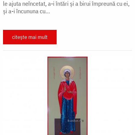
le ajuta neîncetat, a-i întări și a birui împreună cu ei,
și a-i încununa cu...
citește mai mult