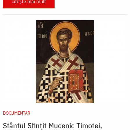
citește mai mult
DOCUMENTAR
Sfântul Sfințit Mucenic Timotei,