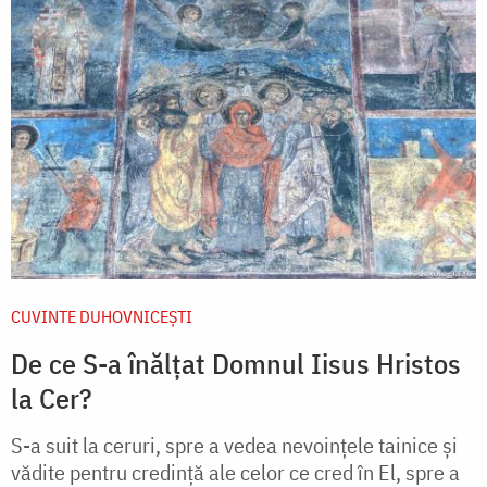
CUVINTE DUHOVNICEȘTI
De ce S-a înălțat Domnul Iisus Hristos
la Cer?
S-a suit la ceruri, spre a vedea nevoințele tainice și
vădite pentru credință ale celor ce cred în El, spre a