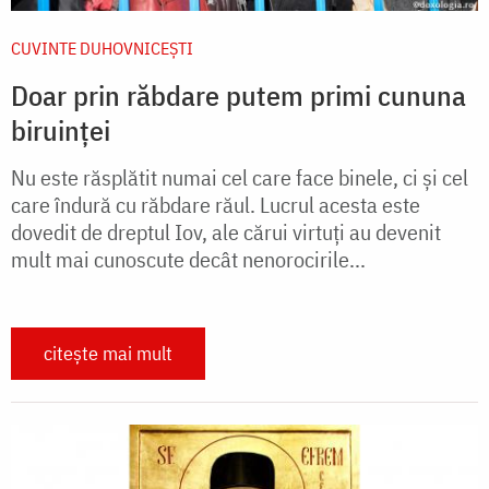
CUVINTE DUHOVNICEȘTI
Doar prin răbdare putem primi cununa
biruinței
Nu este răsplătit numai cel care face binele, ci și cel
care îndură cu răbdare răul. Lucrul acesta este
dovedit de dreptul Iov, ale cărui virtuți au devenit
mult mai cunoscute decât nenorocirile...
citește mai mult