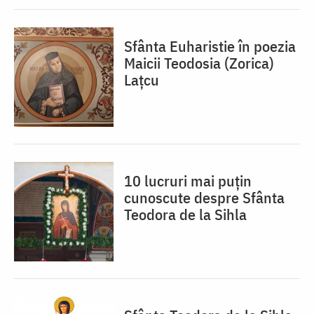
Sfânta Euharistie în poezia
Maicii Teodosia (Zorica)
Lațcu
10 lucruri mai puțin
cunoscute despre Sfânta
Teodora de la Sihla