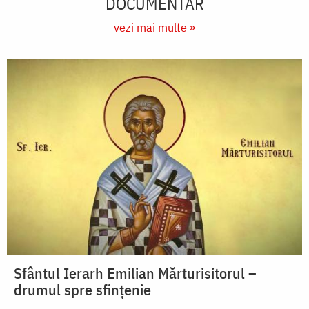
DOCUMENTAR
vezi mai multe »
Sfântul Ierarh Emilian Mărturisitorul –
drumul spre sfințenie