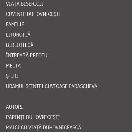
VIAȚA BISERICII
CUVINTE DUHOVNICEȘTI
FAMILIE
LITURGICĂ
BIBLIOTECĂ
ÎNTREABĂ PREOTUL
MEDIA
ȘTIRI
HRAMUL SFINTEI CUVIOASE PARASCHEVA
AUTORI
PĂRINȚI DUHOVNICEȘTI
MAICI CU VIAȚĂ DUHOVNICEASCĂ