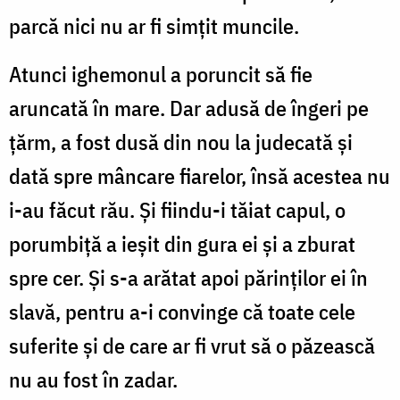
parcă nici nu ar fi simțit muncile.
Atunci ighemonul a poruncit să fie
aruncată în mare. Dar adusă de îngeri pe
țărm, a fost dusă din nou la judecată și
dată spre mâncare fiarelor, însă acestea nu
i-au făcut rău. Și fiindu-i tăiat capul, o
porumbiță a ieșit din gura ei și a zburat
spre cer. Și s-a arătat apoi părinților ei în
slavă, pentru a-i convinge că toate cele
suferite și de care ar fi vrut să o păzească
nu au fost în zadar.