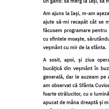
un gând: să merg la Iași, să 
Nechifor
Am ajuns la Iași, m-am așeza
ajute să-mi recapăt cât se m
făcusem programare pentru op
cu sfintele moaște, sărutându-
veșmânt cu mir de la sfânta.
A sosit, apoi, și ziua oper
bucățică din veșmânt în buzu
generală, dar le auzeam pe a
am observat că Sfânta Cuvioa
foarte strălucitor, cu o lumi
apucat de mâna dreaptă și mi-a 