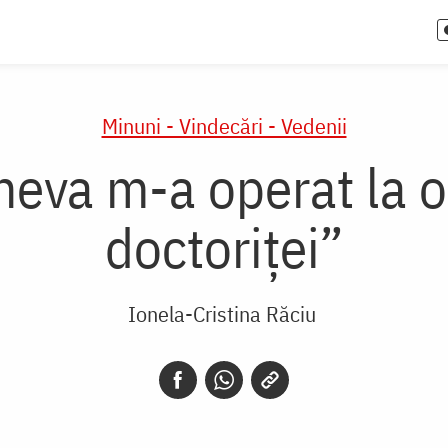
Minuni - Vindecări - Vedenii
eva m-a operat la o
doctoriței”
Ionela-Cristina Răciu