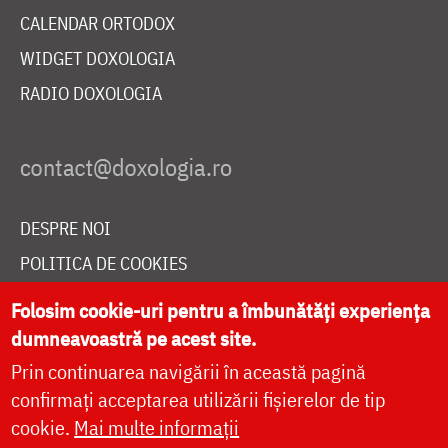
CALENDAR ORTODOX
WIDGET DOXOLOGIA
RADIO DOXOLOGIA
DESPRE NOI
POLITICA DE COOKIES
DONEAZĂ ONLINE PENTRU CATEDRALA NAȚIONALĂ
Folosim cookie-uri pentru a îmbunătăți experiența
dumneavoastră pe acest site.
Prin continuarea navigării în această pagină
LIVE
confirmați acceptarea utilizării fișierelor de tip
cookie.
Mai multe informații