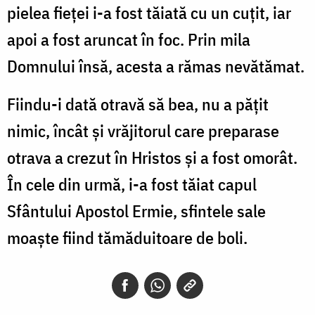
pielea fieței i-a fost tăiată cu un cuțit, iar
apoi a fost aruncat în foc. Prin mila
Domnului însă, acesta a rămas nevătămat.
Fiindu-i dată otravă să bea, nu a pățit
nimic, încât și vrăjitorul care preparase
otrava a crezut în Hristos și a fost omorât.
În cele din urmă, i-a fost tăiat capul
Sfântului Apostol Ermie, sfintele sale
moaște fiind tămăduitoare de boli.