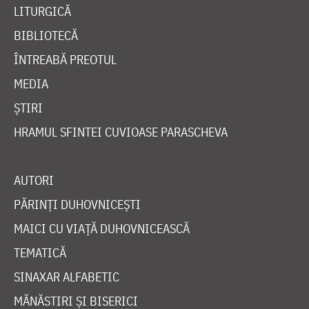
LITURGICĂ
BIBLIOTECĂ
ÎNTREABĂ PREOTUL
MEDIA
ȘTIRI
HRAMUL SFINTEI CUVIOASE PARASCHEVA
AUTORI
PĂRINȚI DUHOVNICEȘTI
MAICI CU VIAȚĂ DUHOVNICEASCĂ
TEMATICĂ
SINAXAR ALFABETIC
MĂNĂSTIRI ȘI BISERICI