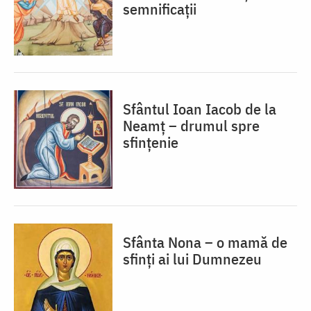
semnificații
Sfântul Ioan Iacob de la
Neamț – drumul spre
sfințenie
Sfânta Nona – o mamă de
sfinți ai lui Dumnezeu