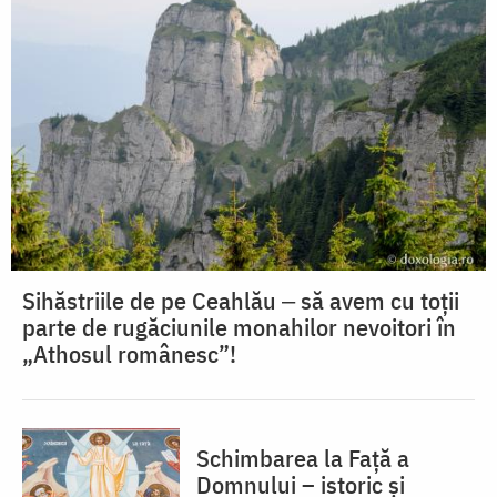
Sihăstriile de pe Ceahlău ‒ să avem cu toții
parte de rugăciunile monahilor nevoitori în
„Athosul românesc”!
Schimbarea la Față a
Domnului – istoric și