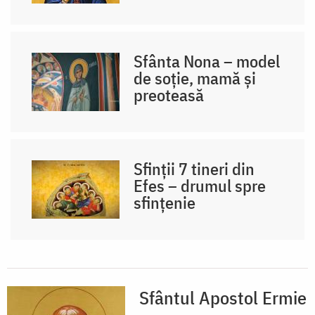
Sfânta Nona – model
de soție, mamă și
preoteasă
Sfinții 7 tineri din
Efes – drumul spre
sfințenie
Sfântul Apostol Ermie