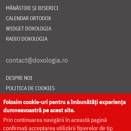
MĂNĂSTIRI ȘI BISERICI
CALENDAR ORTODOX
WIDGET DOXOLOGIA
RADIO DOXOLOGIA
DESPRE NOI
POLITICA DE COOKIES
DONEAZĂ ONLINE PENTRU CATEDRALA NAȚIONALĂ
Folosim cookie-uri pentru a îmbunătăți experiența
dumneavoastră pe acest site.
Prin continuarea navigării în această pagină
LIVE
confirmați acceptarea utilizării fișierelor de tip