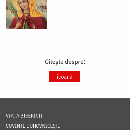
Citește despre:
icoană
VIAȚA BISERICII
CUVINTE DUHOVNICEȘTI