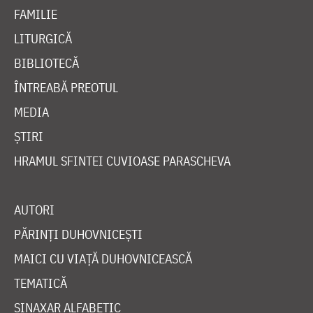
FAMILIE
LITURGICĂ
BIBLIOTECĂ
ÎNTREABĂ PREOTUL
MEDIA
ȘTIRI
HRAMUL SFINTEI CUVIOASE PARASCHEVA
AUTORI
PĂRINȚI DUHOVNICEȘTI
MAICI CU VIAȚĂ DUHOVNICEASCĂ
TEMATICĂ
SINAXAR ALFABETIC