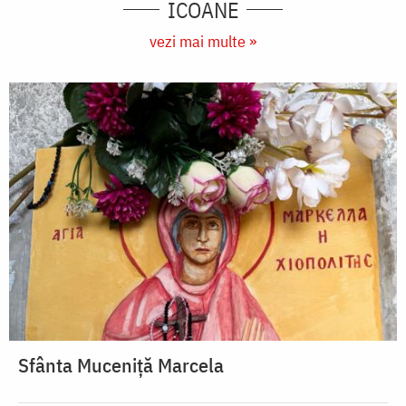
ICOANE
vezi mai multe »
Sfânta Muceniță Marcela