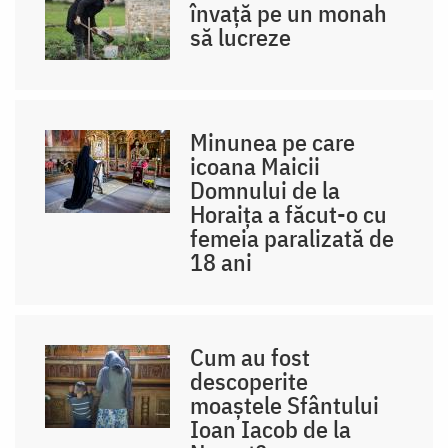
învață pe un monah
să lucreze
Minunea pe care
icoana Maicii
Domnului de la
Horaița a făcut-o cu
femeia paralizată de
18 ani
Cum au fost
descoperite
moaștele Sfântului
Ioan Iacob de la