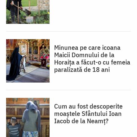
Minunea pe care icoana
Maicii Domnului de la
Horaița a făcut-o cu femeia
paralizată de 18 ani
Cum au fost descoperite
moaștele Sfântului Ioan
Iacob de la Neamț?