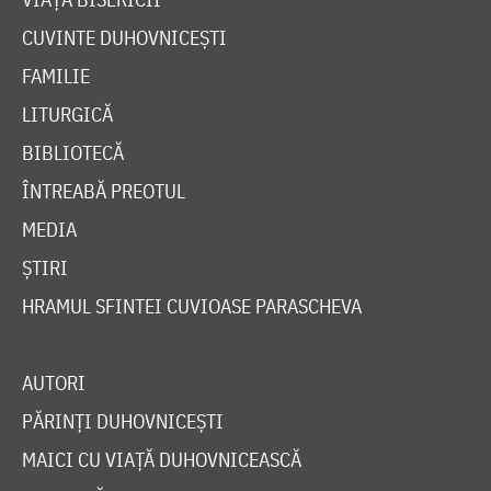
CUVINTE DUHOVNICEȘTI
FAMILIE
LITURGICĂ
BIBLIOTECĂ
ÎNTREABĂ PREOTUL
MEDIA
ȘTIRI
HRAMUL SFINTEI CUVIOASE PARASCHEVA
AUTORI
PĂRINȚI DUHOVNICEȘTI
MAICI CU VIAȚĂ DUHOVNICEASCĂ