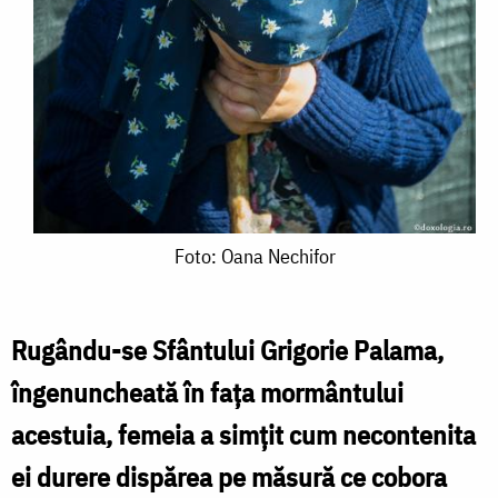
Foto:
Foto: Oana Nechifor
Oana
Nechifor
Rugându-se Sfântului Grigorie Palama,
îngenuncheată în fața mormântului
acestuia, femeia a simţit cum necontenita
ei durere dispărea pe măsură ce cobora