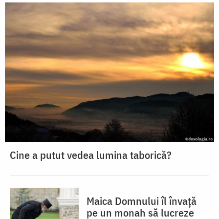
Cine a putut vedea lumina taborică?
Maica Domnului îl învață
pe un monah să lucreze