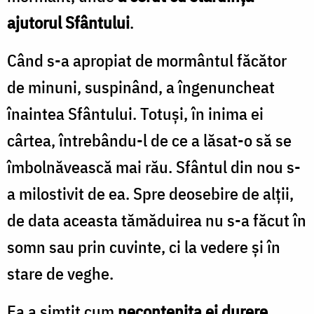
ajutorul Sfântului
.
Când s-a apropiat de
mormântul făcător
de minuni, suspinând, a îngenuncheat
înaintea Sfântului. Totuşi, în inima ei
cârtea, întrebându-l de ce a lăsat-o să se
îmbolnăvească mai rău. Sfântul din nou s-
a milostivit de ea. Spre deosebire de alţii,
de data aceasta tămăduirea nu s-a făcut în
somn sau prin cuvinte, ci la vedere şi în
stare de veghe.
Ea a simţit cum
necontenita ei durere