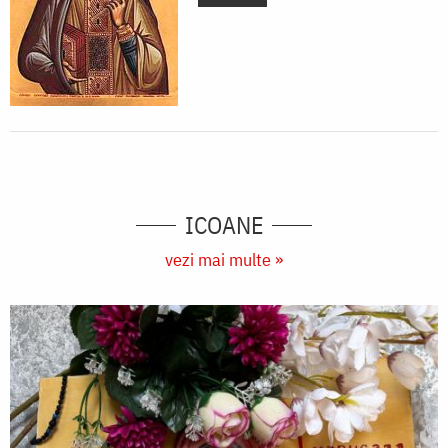
ICOANE
vezi mai multe »