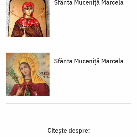
Sfânta Muceniță Marcela
Sfânta Muceniță Marcela
Citește despre: