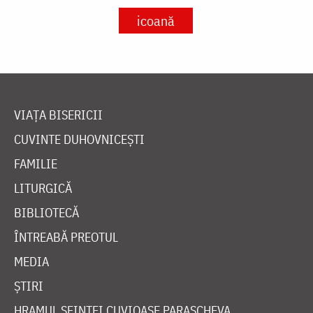
icoană
VIAȚA BISERICII
CUVINTE DUHOVNICEȘTI
FAMILIE
LITURGICĂ
BIBLIOTECĂ
ÎNTREABĂ PREOTUL
MEDIA
ȘTIRI
HRAMUL SFINTEI CUVIOASE PARASCHEVA