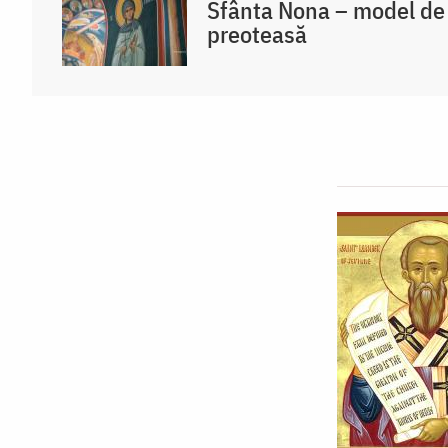
Sfânta Nona – model de 
preoteasă