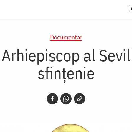
Documentar
 Arhiepiscop al Sevil
sfințenie