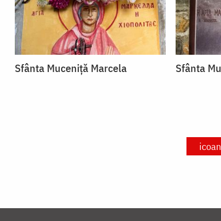
Sfânta Muceniță Marcela
Sfânta Mu
icoa