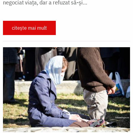
negociat viața, dar a refuzat să-și...
citește mai mult