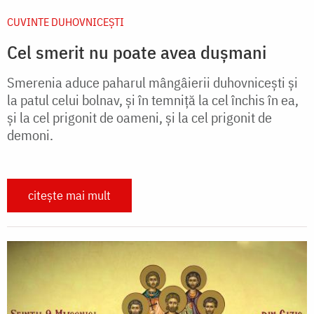
CUVINTE DUHOVNICEȘTI
Cel smerit nu poate avea dușmani
Smerenia aduce paharul mângâierii duhovnicești și
la patul celui bolnav, și în temniță la cel închis în ea,
și la cel prigonit de oameni, și la cel prigonit de
demoni.
citește mai mult