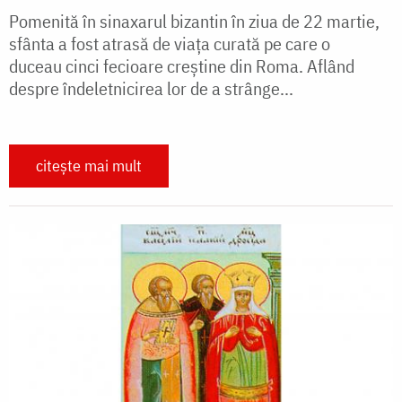
Pomenită în sinaxarul bizantin în ziua de 22 martie,
sfânta a fost atrasă de viaţa curată pe care o
duceau cinci fecioare creştine din Roma. Aflând
despre îndeletnicirea lor de a strânge...
citește mai mult