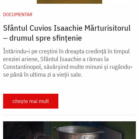
DOCUMENTAR
Sfântul Cuvios Isaachie Mărturisitorul
‒ drumul spre sfințenie
Întărindu-i pe creștini în dreapta credință în timpul
ereziei ariene, Sfântul Isaachie a rămas la
Constantinopol, săvârșind multe minuni și rugându-
se până în ultima zi a vieții sale.
citește mai mult