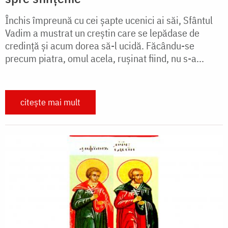
Închis împreună cu cei șapte ucenici ai săi, Sfântul
Vadim a mustrat un creștin care se lepădase de
credință și acum dorea să-l ucidă. Făcându-se
precum piatra, omul acela, rușinat fiind, nu s-a...
citește mai mult