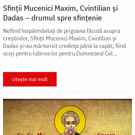
Sfinții Mucenici Maxim, Cvintilian și
Dadas ‒ drumul spre sfințenie
Nefiind înspăimântați de prigoana făcută asupra
creștinilor, Sfinții Mucenici Maxim, Cvintilian și
Dadas și-au mărturisit credința până la capăt, fiind
uciși pentru iubirea lor pentru Dumnezeul Cel...
citește mai mult