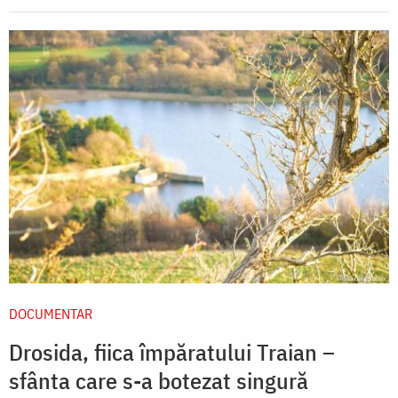
DOCUMENTAR
Drosida, fiica împăratului Traian –
sfânta care s-a botezat singură