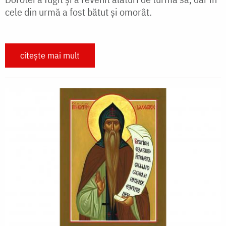
cele din urmă a fost bătut și omorât.
citește mai mult