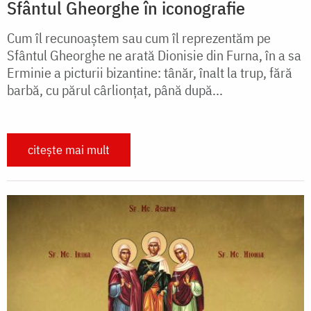
Sfântul Gheorghe în iconografie
Cum îl recunoaștem sau cum îl reprezentăm pe
Sfântul Gheorghe ne arată Dionisie din Furna, în a sa
Erminie a picturii bizantine: tânăr, înalt la trup, fără
barbă, cu părul cârlionțat, până după...
citește mai mult