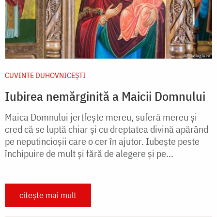
CUVINTE DUHOVNICEȘTI
Iubirea nemărginită a Maicii Domnului
Maica Domnului jertfește mereu, suferă mereu și
cred că se luptă chiar și cu dreptatea divină apărând
pe neputincioșii care o cer în ajutor. Iubește peste
închipuire de mult și fără de alegere și pe...
citește mai mult