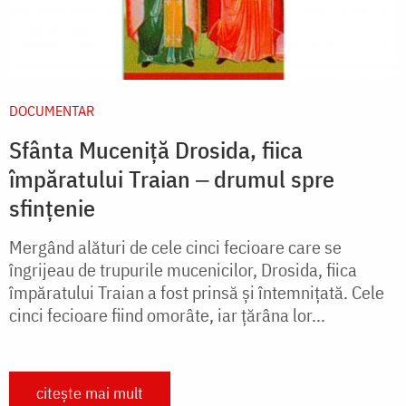
DOCUMENTAR
Sfânta Muceniță Drosida, fiica
împăratului Traian ‒ drumul spre
sfințenie
Mergând alături de cele cinci fecioare care se
îngrijeau de trupurile mucenicilor, Drosida, fiica
împăratului Traian a fost prinsă și întemnițată. Cele
cinci fecioare fiind omorâte, iar țărâna lor...
citește mai mult