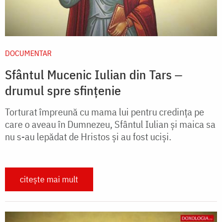
DOCUMENTAR
Sfântul Mucenic Iulian din Tars ‒
drumul spre sfințenie
Torturat împreună cu mama lui pentru credința pe
care o aveau în Dumnezeu, Sfântul Iulian și maica sa
nu s-au lepădat de Hristos și au fost uciși.
citește mai mult