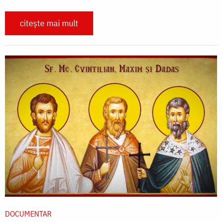
citește mai mult
DOCUMENTAR