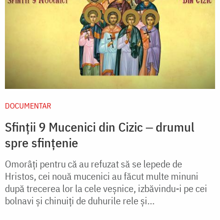
DOCUMENTAR
Sfinții 9 Mucenici din Cizic ‒ drumul
spre sfințenie
Omorâți pentru că au refuzat să se lepede de
Hristos, cei nouă mucenici au făcut multe minuni
după trecerea lor la cele veșnice, izbăvindu-i pe cei
bolnavi și chinuiți de duhurile rele și...