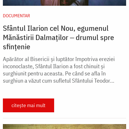
DOCUMENTAR
Sfântul Ilarion cel Nou, egumenul
Mănăstirii Dalmaților ‒ drumul spre
sfințenie
Apărător al Bisericii și luptător împotriva ereziei
inconoclaste, Sfântul Ilarion a fost chinuit și
surghiunit pentru aceasta. Pe când se afla în
surghiun a văzut cum sufletul Sfântului Teodor...
citește mai mult