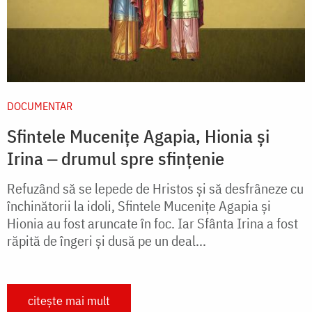
DOCUMENTAR
Sfintele Mucenițe Agapia, Hionia și
Irina ‒ drumul spre sfințenie
Refuzând să se lepede de Hristos și să desfrâneze cu
închinătorii la idoli, Sfintele Mucenițe Agapia și
Hionia au fost aruncate în foc. Iar Sfânta Irina a fost
răpită de îngeri și dusă pe un deal...
citește mai mult