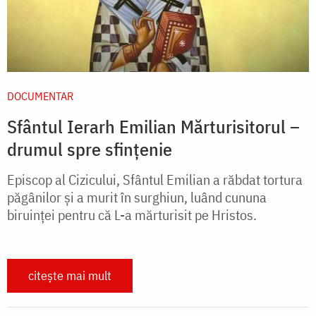
DOCUMENTAR
Sfântul Ierarh Emilian Mărturisitorul –
drumul spre sfințenie
Episcop al Cizicului, Sfântul Emilian a răbdat tortura
păgânilor și a murit în surghiun, luând cununa
biruinței pentru că L-a mărturisit pe Hristos.
citește mai mult