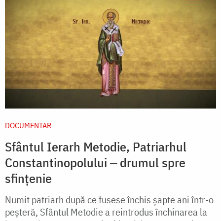
DOCUMENTAR
Sfântul Ierarh Metodie, Patriarhul
Constantinopolului ‒ drumul spre
sfințenie
Numit patriarh după ce fusese închis șapte ani într-o
peșteră, Sfântul Metodie a reintrodus închinarea la