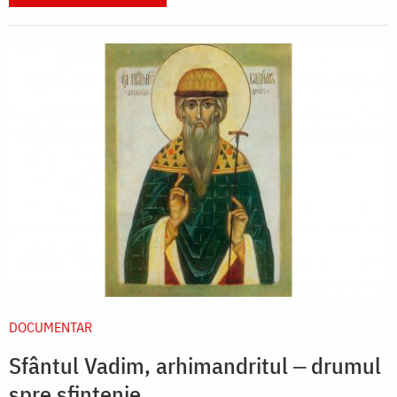
DOCUMENTAR
Sfântul Vadim, arhimandritul ‒ drumul
spre sfințenie