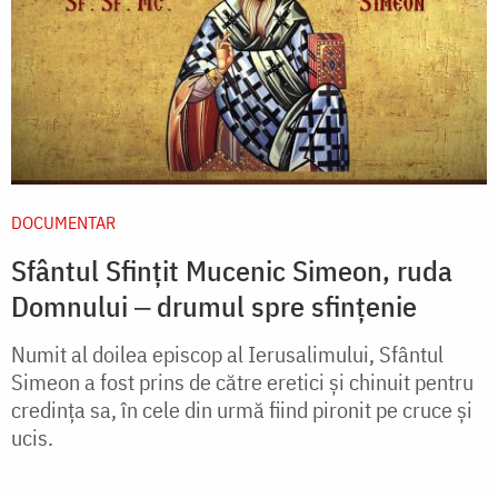
DOCUMENTAR
Sfântul Sfințit Mucenic Simeon, ruda
Domnului ‒ drumul spre sfințenie
Numit al doilea episcop al Ierusalimului, Sfântul
Simeon a fost prins de către eretici și chinuit pentru
credința sa, în cele din urmă fiind pironit pe cruce și
ucis.