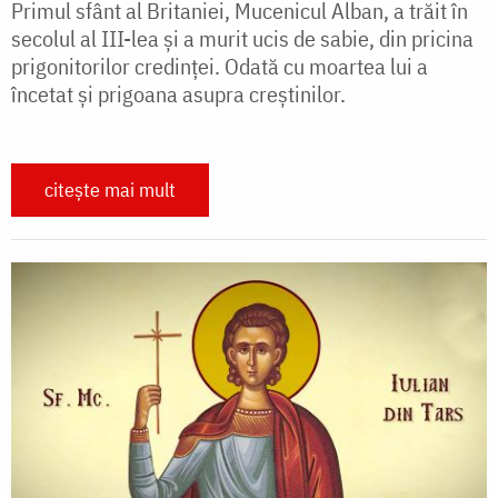
Primul sfânt al Britaniei, Mucenicul Alban, a trăit în
secolul al III-lea și a murit ucis de sabie, din pricina
prigonitorilor credinței. Odată cu moartea lui a
încetat și prigoana asupra creștinilor.
citește mai mult