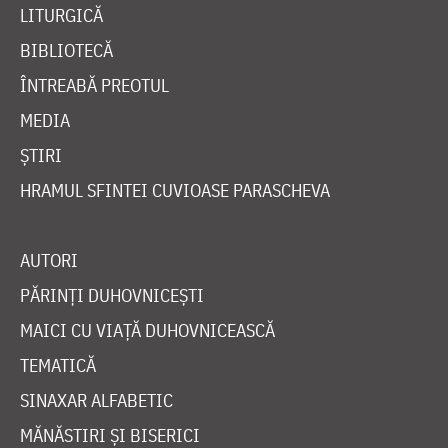
LITURGICĂ
BIBLIOTECĂ
ÎNTREABĂ PREOTUL
MEDIA
ȘTIRI
HRAMUL SFINTEI CUVIOASE PARASCHEVA
AUTORI
PĂRINȚI DUHOVNICEȘTI
MAICI CU VIAȚĂ DUHOVNICEASCĂ
TEMATICĂ
SINAXAR ALFABETIC
MĂNĂSTIRI ȘI BISERICI