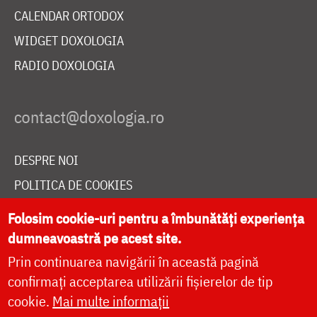
CALENDAR ORTODOX
WIDGET DOXOLOGIA
RADIO DOXOLOGIA
DESPRE NOI
POLITICA DE COOKIES
DONEAZĂ ONLINE PENTRU CATEDRALA NAȚIONALĂ
Folosim cookie-uri pentru a îmbunătăți experiența
dumneavoastră pe acest site.
Prin continuarea navigării în această pagină
LIVE
confirmați acceptarea utilizării fișierelor de tip
cookie.
Mai multe informații