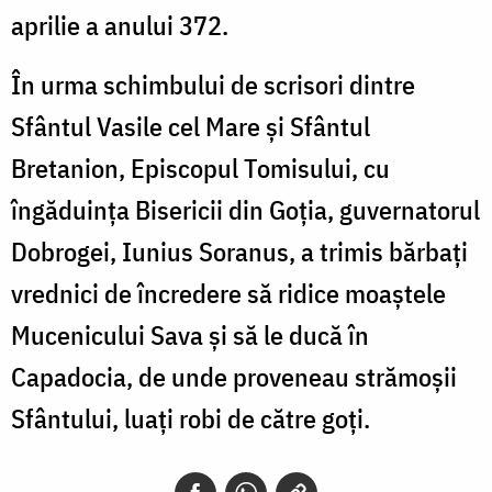
aprilie a anului 372.
În urma schimbului de scrisori dintre
Sfântul Vasile cel Mare şi Sfântul
Bretanion, Episcopul Tomisului, cu
îngăduinţa Bisericii din Goţia, guvernatorul
Dobrogei, Iunius Soranus, a trimis bărbaţi
vrednici de încredere să ridice moaştele
Mucenicului Sava şi să le ducă în
Capadocia, de unde proveneau strămoşii
Sfântului, luaţi robi de către goţi.