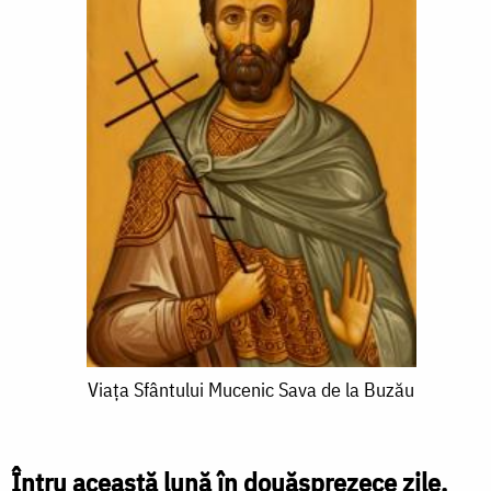
Viața
Viața Sfântului Mucenic Sava de la Buzău
Sfântului
Mucenic
Întru această lună în douăsprezece zile,