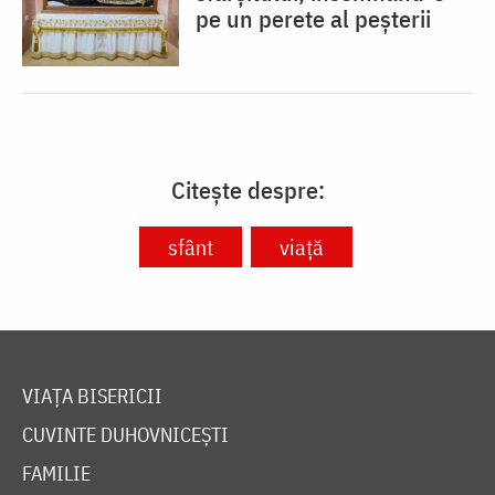
pe un perete al peșterii
Citește despre:
sfânt
viață
VIAȚA BISERICII
CUVINTE DUHOVNICEȘTI
FAMILIE