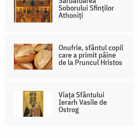
Sărbătoarea
Soborului Sfinților
Athoniți
Onufrie, sfântul copil
care a primit pâine
de la Pruncul Hristos
Viața Sfântului
Ierarh Vasile de
Ostrog