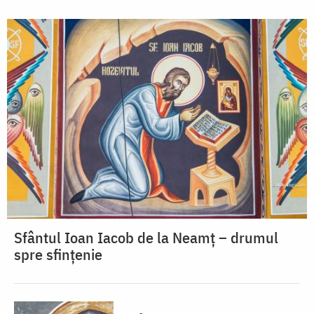
Sfântul Ioan Iacob de la Neamț – drumul
spre sfințenie