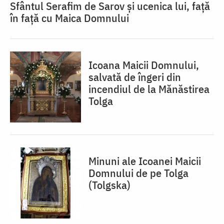
Sfântul Serafim de Sarov și ucenica lui, față
în față cu Maica Domnului
Icoana Maicii Domnului,
salvată de îngeri din
incendiul de la Mănăstirea
Tolga
Minuni ale Icoanei Maicii
Domnului de pe Tolga
(Tolgska)