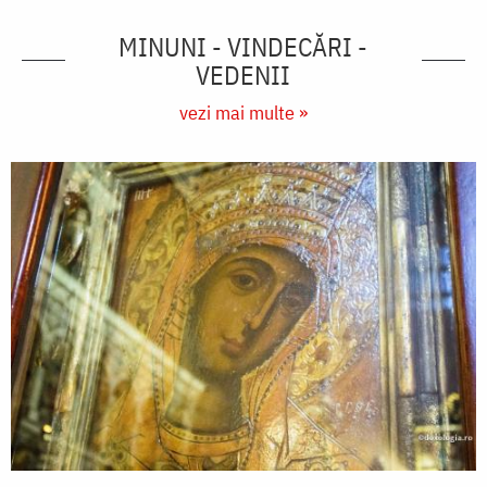
MINUNI - VINDECĂRI -
VEDENII
vezi mai multe »