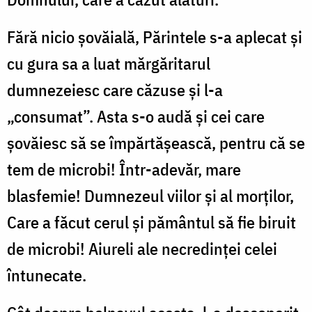
Fără nicio șovăială, Părintele s-a aplecat și
cu gura sa a luat mărgăritarul
dumnezeiesc care căzuse și l-a
„consumat”. Asta s-o audă și cei care
șovăiesc să se împărtășească, pentru că se
tem de microbi! Într-adevăr, mare
blasfemie! Dumnezeul viilor și al morților,
Care a făcut cerul și pământul să fie biruit
de microbi! Aiureli ale necredinței celei
întunecate.