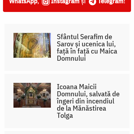
WhatsApp
,
Instagram
și
Telegram
!
Sfântul Serafim de
Sarov și ucenica lui,
față în față cu Maica
Domnului
Icoana Maicii
Domnului, salvată de
îngeri din incendiul
de la Mănăstirea
Tolga