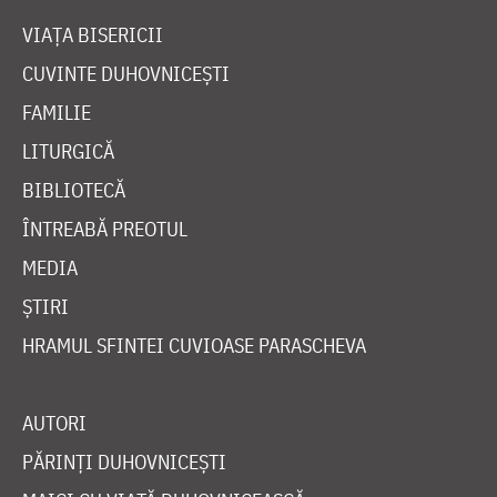
VIAȚA BISERICII
CUVINTE DUHOVNICEȘTI
FAMILIE
LITURGICĂ
BIBLIOTECĂ
ÎNTREABĂ PREOTUL
MEDIA
ȘTIRI
HRAMUL SFINTEI CUVIOASE PARASCHEVA
AUTORI
PĂRINȚI DUHOVNICEȘTI