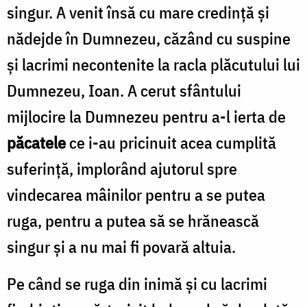
Zamfirescu
singur. A venit însă cu mare credință și
nădejde în Dumnezeu, căzând cu suspine
și lacrimi necontenite la racla plăcutului lui
Dumnezeu, Ioan. A cerut sfântului
mijlocire la Dumnezeu pentru a-l ierta de
păcatele
ce i-au pricinuit acea cumplită
suferință, implorând ajutorul spre
vindecarea mâinilor pentru a se putea
ruga, pentru a putea să se hrănească
singur și a nu mai fi povară altuia.
Pe când se ruga din inimă și cu lacrimi