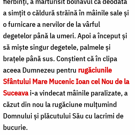
fierbinți, a mărturisit bolnavul că deodată
a simțit o căldură străină în mâinile sale și
o furnicare a nervilor de la vârful
degetelor până la umeri. Apoi a început și
să miște singur degetele, palmele și
brațele până sus. Conștient că în clipa
aceea Dumnezeu pentru
rugăciunile
Sfântului Mare Mucenic Ioan cel Nou de la
Suceava
i-a vindecat mâinile paralizate, a
căzut din nou la rugăciune mulțumind
Domnului și plăcutului Său cu lacrimi de
bucurie.