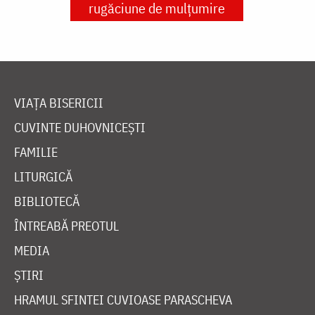
rugăciune de mulțumire
VIAȚA BISERICII
CUVINTE DUHOVNICEȘTI
FAMILIE
LITURGICĂ
BIBLIOTECĂ
ÎNTREABĂ PREOTUL
MEDIA
ȘTIRI
HRAMUL SFINTEI CUVIOASE PARASCHEVA