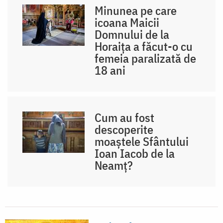
Minunea pe care
icoana Maicii
Domnului de la
Horaița a făcut-o cu
femeia paralizată de
18 ani
Cum au fost
descoperite
moaștele Sfântului
Ioan Iacob de la
Neamț?