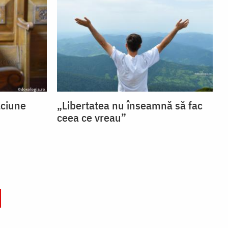
ăciune
„Libertatea nu înseamnă să fac
ceea ce vreau”