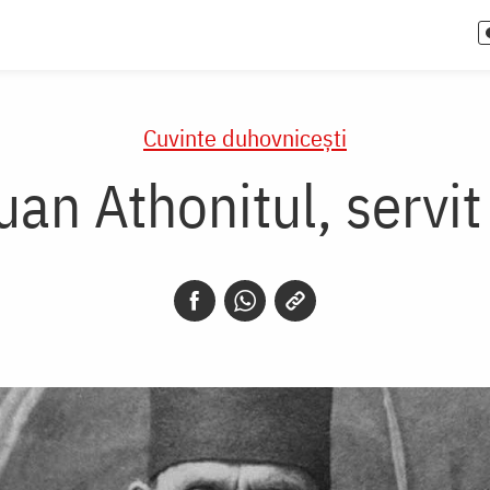
Cuvinte duhovnicești
uan Athonitul, servit