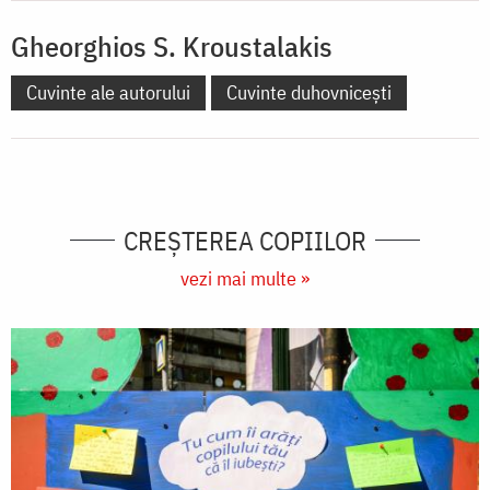
Gheorghios S. Kroustalakis
Cuvinte ale autorului
Cuvinte duhovnicești
CREŞTEREA COPIILOR
vezi mai multe »