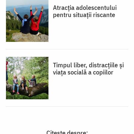
Atracția adolescentului
pentru situații riscante
Timpul liber, distracțiile și
viața socială a copiilor
Citește despre: