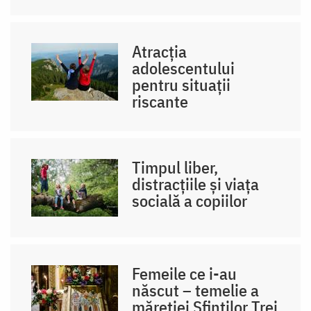
Atracția
adolescentului
pentru situații
riscante
Timpul liber,
distracțiile și viața
socială a copiilor
Femeile ce i-au
născut – temelie a
măreției Sfinților Trei