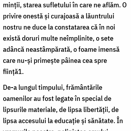
minții, starea sufletului în care ne aflăm. O
privire onestă și curajoasă a lăuntrului
nostru ne duce la constatarea că în noi
există doruri multe neîmplinite, o sete
adâncă neastâmpărată, o foame imensă
care nu-și primește pâinea cea spre
ființă1.
De-a lungul timpului, frământările
oamenilor au fost legate în special de
lipsurile materiale, de lipsa libertății, de
lipsa accesului la educație și sănătate. În