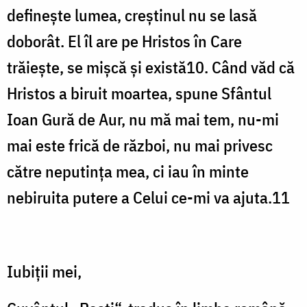
definește lumea, creștinul nu se lasă
doborât. El îl are pe Hristos în Care
trăiește, se mișcă și există10. Când văd că
Hristos a biruit moartea, spune Sfântul
Ioan Gură de Aur, nu mă mai tem, nu-mi
mai este frică de război, nu mai privesc
către neputința mea, ci iau în minte
nebiruita putere a Celui ce-mi va ajuta.11
Iubiții mei,