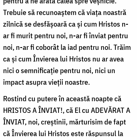
pentru a ne arăta calea spre veșnicie.
Trebuie să recunoaștem că viața noastră
zilnică se desfășoară ca și cum Hristos n-
ar fi murit pentru noi, n-ar fi înviat pentru
noi, n-ar fi coborât la iad pentru noi. Trăim
ca și cum Învierea lui Hristos nu ar avea
nici o semnificație pentru noi, nici un
impact asupra vieții noastre.
Rostind cu putere în această noapte că
HRISTOS A ÎNVIAT!, că El cu ADEVĂRAT A
ÎNVIAT, noi, creștinii, mărturisim de fapt
că Învierea lui Hristos este răspunsul la