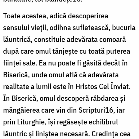
Toate acestea, adică descoperirea
sensului vieții, odihna sufletească, bucuria
lăuntrică, constituie adevărata comoară
după care omul tânjește cu toată puterea
ființei sale. Ea nu poate fi găsită decât în
Biserică, unde omul află că adevărata
realitate a lumii este în Hristos Cel Înviat.
În Biserică, omul descoperă răbdarea și
mângâierea care vin din Scripturi16, iar
prin Liturghie, își regăsește echilibrul
lăuntric și liniștea necesară. Credința cea