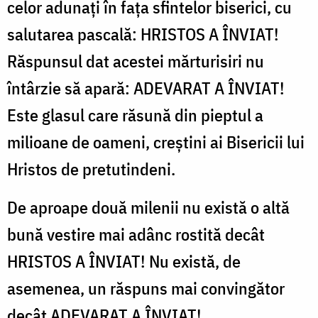
celor adunați în fața sfintelor biserici, cu
salutarea pascală: HRISTOS A ÎNVIAT!
Răspunsul dat acestei mărturisiri nu
întârzie să apară: ADEVARAT A ÎNVIAT!
Este glasul care răsună din pieptul a
milioane de oameni, creștini ai Bisericii lui
Hristos de pretutindeni.
De aproape două milenii nu există o altă
bună vestire mai adânc rostită decât
HRISTOS A ÎNVIAT! Nu există, de
asemenea, un răspuns mai convingător
decât ADEVARAT A ÎNVIAT!