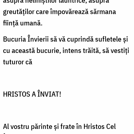
asupra neliniștilor lăuntrice, asupra
greutăților care împovărează sărmana
ființă umană.
Bucuria Învierii să vă cuprindă sufletele și
cu această bucurie, intens trăită, să vestiți
tuturor că
HRISTOS A ÎNVIAT!
Al vostru părinte și frate în Hristos Cel