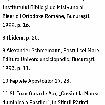
Institutului Biblic și de Misi¬une al
Bisericii Ortodoxe Române, București,
1999, p. 16.
8 Ibidem, p. 20.
9 Alexander Schmemann, Postul cel Mare,
Editura Univers enciclopedic, București,
1995, p. 11.
10 Faptele Apostolilor 17, 28.
11 Sf. Ioan Gură de Aur, „Cuvânt la Marea
duminică a Paștilor“, în Sfinții Părinți