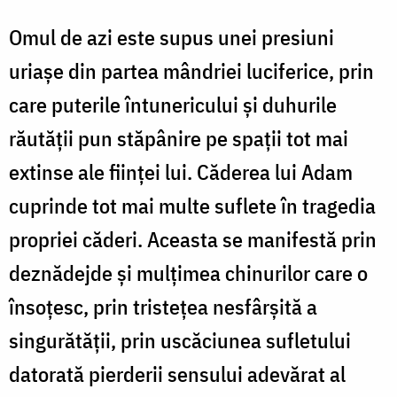
Omul de azi este supus unei presiuni
uriașe din partea mândriei luciferice, prin
care puterile întunericului și duhurile
răutății pun stăpânire pe spații tot mai
extinse ale ființei lui. Căderea lui Adam
cuprinde tot mai multe suflete în tragedia
propriei căderi. Aceasta se manifestă prin
deznădejde și mulțimea chinurilor care o
însoțesc, prin tristețea nesfârșită a
singurătății, prin uscăciunea sufletului
datorată pierderii sensului adevărat al