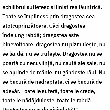
echilibrul sufletesc și liniștirea lăuntrică.
Toate se împlinesc prin dragostea cea
atotcuprinzătoare. Căci dragostea
îndelung rabdă; dragostea este
binevoitoare, dragostea nu pizmuiește, nu
se laudă, nu se trufește. Dragostea nu se
poartă cu necuviință, nu caută ale sale, nu
se aprinde de mânie, nu gândește răul. Nu
se bucură de nedreptate, ci se bucură de
adevăr. Toate le suferă, toate le crede,
toate le nădăjduiește, toate le rabdă.
Dragostea nu cade niciodată20.