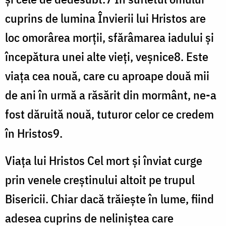
cuprins de lumina Învierii lui Hristos are
loc omorârea morții, sfărâmarea iadului și
începătura unei alte vieți, veșnice8. Este
viața cea nouă, care cu aproape două mii
de ani în urmă a răsărit din mormânt, ne-a
fost dăruită nouă, tuturor celor ce credem
în Hristos9.
Viața lui Hristos Cel mort și înviat curge
prin venele creștinului altoit pe trupul
Bisericii. Chiar dacă trăiește în lume, fiind
adesea cuprins de neliniștea care