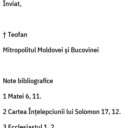
Înviat,
† Teofan
Mitropolitul Moldovei și Bucovinei
Note bibliografice
1 Matei 6, 11.
2 Cartea Înțelepciunii lui Solomon 17, 12.
3 Ecclesiastul 1, 2.