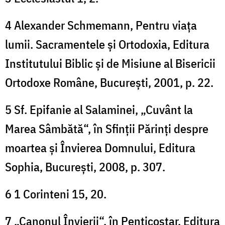
4 Alexander Schmemann, Pentru viața
lumii. Sacramentele și Ortodoxia, Editura
Institutului Biblic și de Misiune al Bisericii
Ortodoxe Române, București, 2001, p. 22.
5 Sf. Epifanie al Salaminei, „Cuvânt la
Marea Sâmbătă“, în Sfinții Părinți despre
moartea și Învierea Domnului, Editura
Sophia, București, 2008, p. 307.
6 1 Corinteni 15, 20.
7 „Canonul Învierii“, în Penticostar, Editura