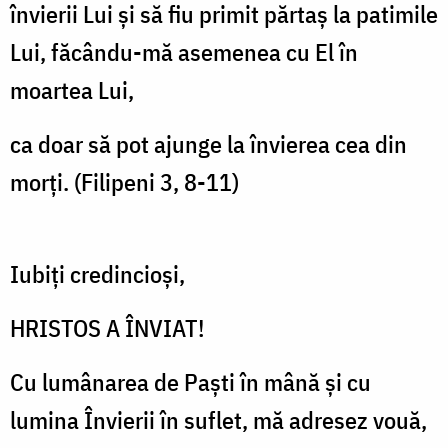
învierii Lui și să fiu primit părtaș la patimile
Lui, făcându-mă asemenea cu El în
moartea Lui,
ca doar să pot ajunge la învierea cea din
morți. (Filipeni 3, 8-11)
Iubiți credincioși,
HRISTOS A ÎNVIAT!
Cu lumânarea de Paști în mână și cu
lumina Învierii în suflet, mă adresez vouă,