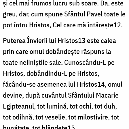
și cel mai frumos lucru sub soare. Da, este
greu, dar, cum spune Sfântul Pavel toate le
pot întru Hristos, Cel care mă întărește12.
Puterea Învierii lui Hristos13 este calea
prin care omul dobândește răspuns la
toate neliniștile sale. Cunoscându-L pe
Hristos, dobândindu-L pe Hristos,
făcându-se asemenea lui Hristos14, omul
devine, după cuvântul Sfântului Macarie
Egipteanul, tot lumină, tot ochi, tot duh,
tot odihnă, tot veselie, tot milostivire, tot
bunătate, tot blândețe15.