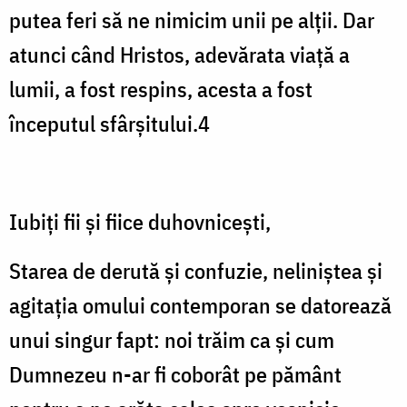
putea feri să ne nimicim unii pe alții. Dar
atunci când Hristos, adevărata viață a
lumii, a fost respins, acesta a fost
începutul sfârșitului.4
Iubiți fii și fiice duhovnicești,
Starea de derută și confuzie, neliniștea și
agitația omului contemporan se datorează
unui singur fapt: noi trăim ca și cum
Dumnezeu n-ar fi coborât pe pământ