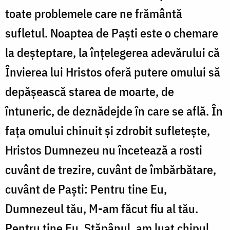
toate problemele care ne frământă
sufletul. Noaptea de Paști este o chemare
la deșteptare, la înțelegerea adevărului că
Învierea lui Hristos oferă putere omului să
depășească starea de moarte, de
întuneric, de deznădejde în care se află. În
fața omului chinuit și zdrobit sufletește,
Hristos Dumnezeu nu încetează a rosti
cuvânt de trezire, cuvânt de îmbărbătare,
cuvânt de Paști: Pentru tine Eu,
Dumnezeul tău, M-am făcut fiu al tău.
Pentru tine Eu, Stăpânul, am luat chipul