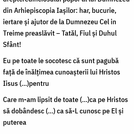
din Arhiepiscopia Iașilor: har, bucurie,
iertare și ajutor de la Dumnezeu Cel in
Treime preaslăvit – Tatăl, Fiul și Duhul
Sfânt!
Eu pe toate le socotesc că sunt pagubă
față de înălțimea cunoașterii lui Hristos
Iisus (…)pentru
Care m-am lipsit de toate (…)ca pe Hristos
să dobândesc (…) ca să-L cunosc pe El și
puterea