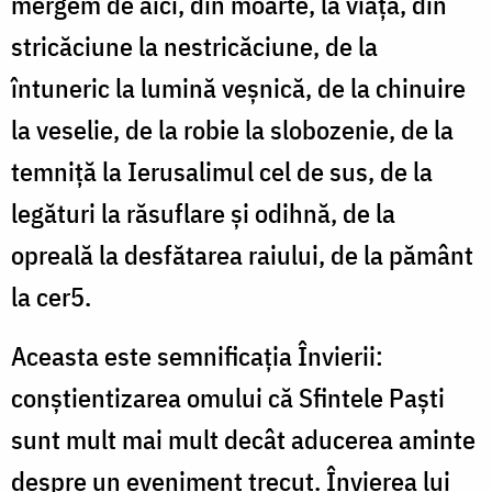
mergem de aici, din moarte, la viață, din
stricăciune la nestricăciune, de la
întuneric la lumină veșnică, de la chinuire
la veselie, de la robie la slobozenie, de la
temniță la Ierusalimul cel de sus, de la
legături la răsuflare și odihnă, de la
opreală la desfătarea raiului, de la pământ
la cer5.
Aceasta este semnificația Învierii:
conștientizarea omului că Sfintele Paști
sunt mult mai mult decât aducerea aminte
despre un eveniment trecut. Învierea lui