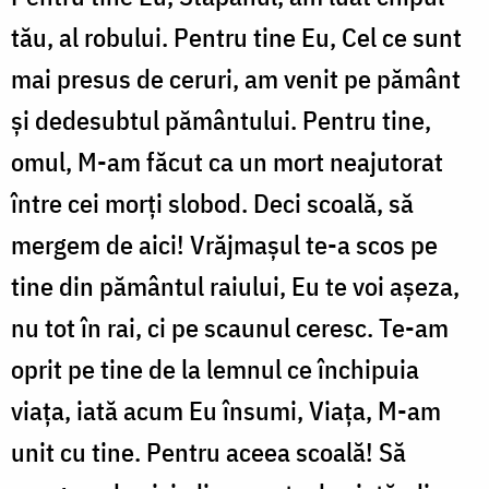
tău, al robului. Pentru tine Eu, Cel ce sunt
mai presus de ceruri, am venit pe pământ
și dedesubtul pământului. Pentru tine,
omul, M-am făcut ca un mort neajutorat
între cei morți slobod. Deci scoală, să
mergem de aici! Vrăjmașul te-a scos pe
tine din pământul raiului, Eu te voi așeza,
nu tot în rai, ci pe scaunul ceresc. Te-am
oprit pe tine de la lemnul ce închipuia
viața, iată acum Eu însumi, Viața, M-am
unit cu tine. Pentru aceea scoală! Să