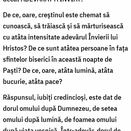
De ce, oare, creștinul este chemat să
cunoască, să trăiască și să mărturisească
cu atâta intensitate adevărul Învierii lui
Hristos? De ce sunt atâtea persoane în fața
sfintelor biserici în această noapte de
Paști? De ce, oare, atâta lumină, atâta
bucurie, atâta pace?
Răspunsul, iubiți credincioși, este dat de
dorul omului după Dumnezeu, de setea
omului după lumină, de foamea omului
după viața veșnică. Într-adevăr, dorul de