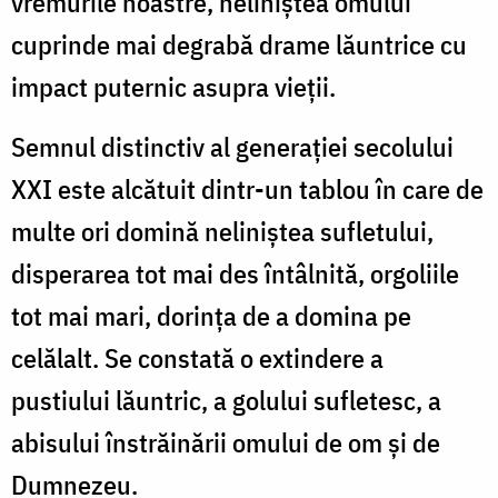
vremurile noastre, neliniștea omului
cuprinde mai degrabă drame lăuntrice cu
impact puternic asupra vieții.
Semnul distinctiv al generației secolului
XXI este alcătuit dintr-un tablou în care de
multe ori domină neliniștea sufletului,
disperarea tot mai des întâlnită, orgoliile
tot mai mari, dorința de a domina pe
celălalt. Se constată o extindere a
pustiului lăuntric, a golului sufletesc, a
abisului înstrăinării omului de om și de
Dumnezeu.