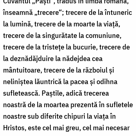
Cuvântul „Paști“, tradus în limba română,
înseamnă „trecere“; trecere de la întuneric
la lumină, trecere de la moarte la viață,
trecere de la singurătate la comuniune,
trecere de la tristețe la bucurie, trecere de
la deznădăjduire la nădejdea cea
mântuitoare, trecere de la războiul și
neliniștea lăuntrică la pacea și odihna
sufletească. Paștile, adică trecerea
noastră de la moartea prezentă în sufletele
noastre sub diferite chipuri la viața în
Hristos, este cel mai greu, cel mai necesar