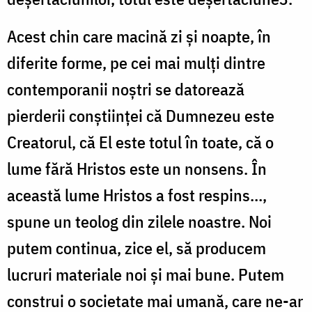
Acest chin care macină zi și noapte, în
diferite forme, pe cei mai mulți dintre
contemporanii noștri se datorează
pierderii conștiinței că Dumnezeu este
Creatorul, că El este totul în toate, că o
lume fără Hristos este un nonsens. În
această lume Hristos a fost respins…,
spune un teolog din zilele noastre. Noi
putem continua, zice el, să producem
lucruri materiale noi și mai bune. Putem
construi o societate mai umană, care ne-ar