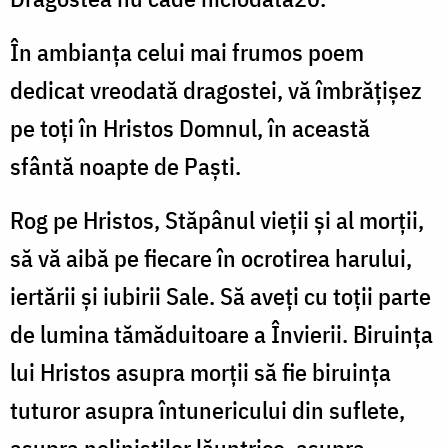
În ambianța celui mai frumos poem
dedicat vreodată dragostei, vă îmbrățișez
pe toți în Hristos Domnul, în această
sfântă noapte de Paști.
Rog pe Hristos, Stăpânul vieții și al morții,
să vă aibă pe fiecare în ocrotirea harului,
iertării și iubirii Sale. Să aveți cu toții parte
de lumina tămăduitoare a Învierii. Biruința
lui Hristos asupra morții să fie biruința
tuturor asupra întunericului din suflete,