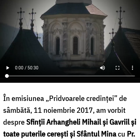
În emisiunea „Pridvoarele credinței” de
sâmbătă, 11 noiembrie 2017, am vorbit
despre
Sfinții Arhangheli Mihail și Gavriil și
toate puterile cerești și Sfântul Mina
cu
Pr.