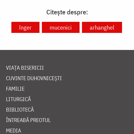
Citește despre:
înger
mucenici
arhanghel
VIAȚA BISERICII
CUVINTE DUHOVNICEȘTI
FAMILIE
LITURGICĂ
BIBLIOTECĂ
ÎNTREABĂ PREOTUL
MEDIA