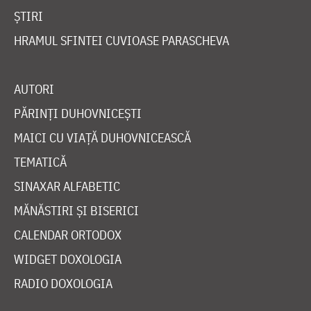
ȘTIRI
HRAMUL SFINTEI CUVIOASE PARASCHEVA
AUTORI
PĂRINȚI DUHOVNICEȘTI
MAICI CU VIAȚĂ DUHOVNICEASCĂ
TEMATICĂ
SINAXAR ALFABETIC
MĂNĂSTIRI ȘI BISERICI
CALENDAR ORTODOX
WIDGET DOXOLOGIA
RADIO DOXOLOGIA