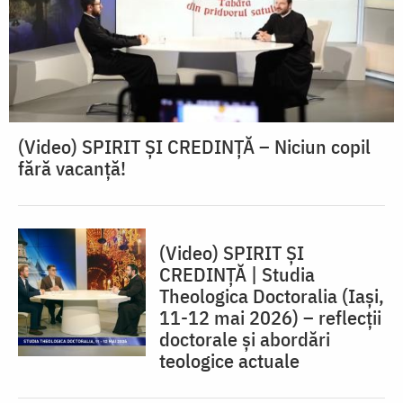
(Video) SPIRIT ŞI CREDINŢĂ – Niciun copil
fără vacanţă!
(Video) SPIRIT ȘI
CREDINȚĂ | Studia
Theologica Doctoralia (Iaşi,
11-12 mai 2026) – reflecţii
doctorale şi abordări
teologice actuale