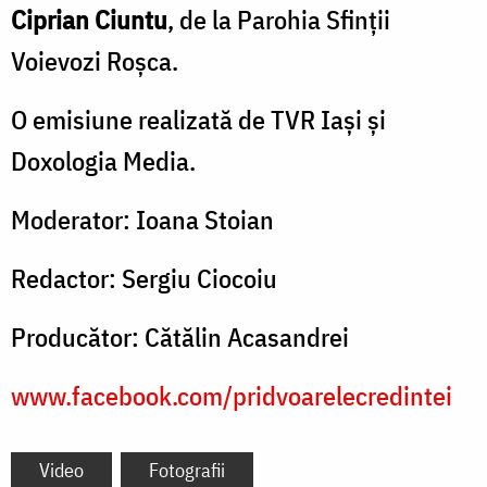
Ciprian Ciuntu
, de la Parohia Sfinții
Voievozi Roşca.
O emisiune realizată de TVR Iaşi şi
Doxologia Media.
Moderator: Ioana Stoian
Redactor: Sergiu Ciocoiu
Producător: Cătălin Acasandrei
www.facebook.com/pridvoarelecredintei
Video
Fotografii