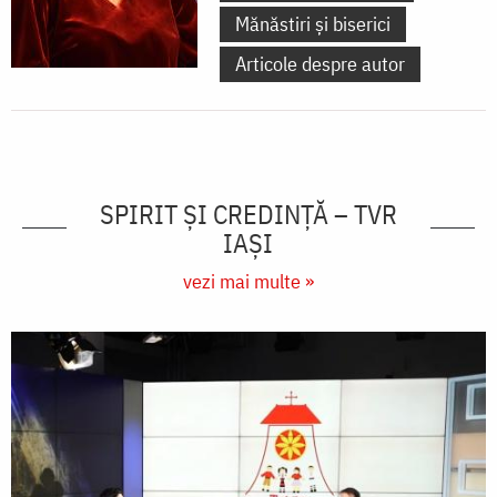
Mănăstiri și biserici
Articole despre autor
SPIRIT ȘI CREDINȚĂ – TVR
IAȘI
vezi mai multe »