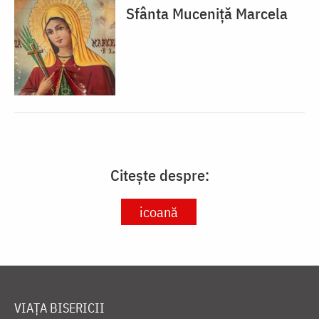
Sfânta Muceniță Marcela
Citește despre:
icoană
VIAȚA BISERICII