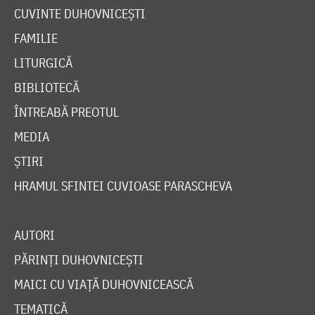
CUVINTE DUHOVNICEȘTI
FAMILIE
LITURGICĂ
BIBLIOTECĂ
ÎNTREABĂ PREOTUL
MEDIA
ȘTIRI
HRAMUL SFINTEI CUVIOASE PARASCHEVA
AUTORI
PĂRINȚI DUHOVNICEȘTI
MAICI CU VIAȚĂ DUHOVNICEASCĂ
TEMATICĂ