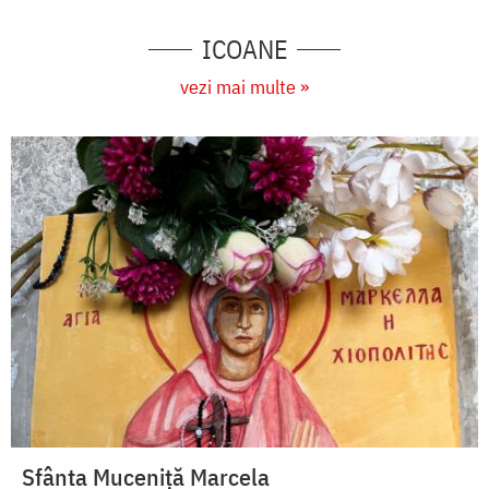
ICOANE
vezi mai multe »
Sfânta Muceniță Marcela