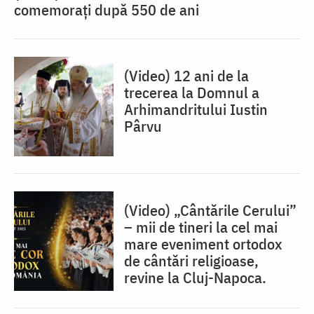
comemorați după 550 de ani
(Video) 12 ani de la
trecerea la Domnul a
Arhimandritului Iustin
Pârvu
(Video) „Cântările Cerului”
– mii de tineri la cel mai
mare eveniment ortodox
de cântări religioase,
revine la Cluj-Napoca.