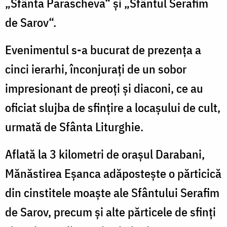
„Sfânta Parascheva“ şi „Sfântul Serafim
de Sarov“.
Evenimentul s-a bucurat de prezenţa a
cinci ierarhi, înconjurați de un sobor
impresionant de preoți și diaconi, ce au
oficiat slujba de sfințire a locașului de cult,
urmată de Sfânta Liturghie.
Aflată la 3 kilometri de orașul Darabani,
Mănăstirea Eșanca adăpostește o părticică
din cinstitele moaște ale Sfântului Serafim
de Sarov, precum și alte părticele de sfinți