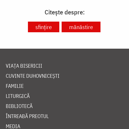
Citește despre:
sfinţire
mănăstire
VIAȚA BISERICII
CUVINTE DUHOVNICEȘTI
FAMILIE
LITURGICĂ
BIBLIOTECĂ
ÎNTREABĂ PREOTUL
MEDIA