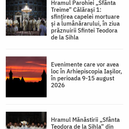
Hramul Parohiei „Sfânta
Treime” Călărași 1:
sfințirea capelei mortuare
și a lumânărarului, în ziua
prăznuirii Sfintei Teodora
de la Sihla
Evenimente care vor avea
loc în Arhiepiscopia Iaşilor,
în perioada 9-15 august
2026
Hramul Mănăstirii „Sfânta
Teodora de la Sihla” din