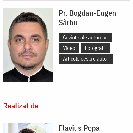
Pr. Bogdan-Eugen
Sârbu
Cuvinte ale autorului
Video
Fotografii
Articole despre autor
Realizat de
Flavius Popa