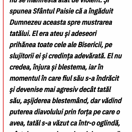
spunea Sfântul Paisie că a îngăduit
Dumnezeu aceasta spre mustrarea
tatălui. El era ateu și adeseori
prihănea toate cele ale Bisericii, pe
slujitorii ei și credința adevărată. El nu
credea, înjura și blestema, iar în
momentul în care fiul său s-a îndrăcit
și devenise mai agresiv decât tatăl
său, așijderea blestemând, dar vădind
puterea diavolului prin forța pe care o
avea, tatăl s-a văzut ca într-o oglindă,