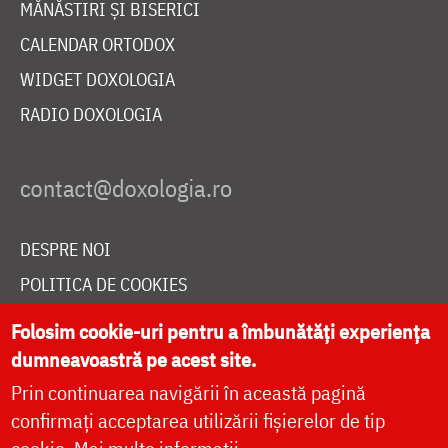
MĂNĂSTIRI ȘI BISERICI
CALENDAR ORTODOX
WIDGET DOXOLOGIA
RADIO DOXOLOGIA
DESPRE NOI
POLITICA DE COOKIES
DONEAZĂ ONLINE PENTRU CATEDRALA NAȚIONALĂ
Folosim cookie-uri pentru a îmbunătăți experiența
dumneavoastră pe acest site.
Prin continuarea navigării în această pagină
LIVE
confirmați acceptarea utilizării fișierelor de tip