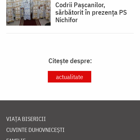
Codrii Pașcanilor,
sărbătorit în prezența PS
Nichifor
Citește despre:
actualitate
VIAȚA BISERICII
CUVINTE DUHOVNICEȘTI