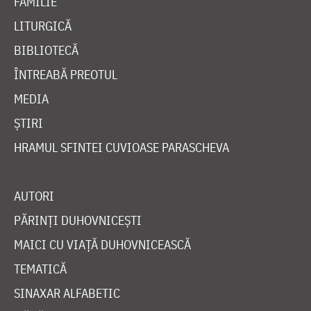
FAMILIE
LITURGICĂ
BIBLIOTECĂ
ÎNTREABĂ PREOTUL
MEDIA
ȘTIRI
HRAMUL SFINTEI CUVIOASE PARASCHEVA
AUTORI
PĂRINȚI DUHOVNICEȘTI
MAICI CU VIAȚĂ DUHOVNICEASCĂ
TEMATICĂ
SINAXAR ALFABETIC