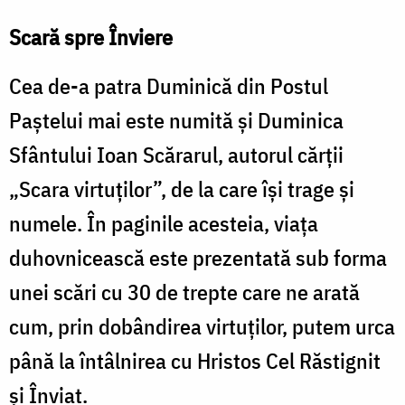
Scară spre Înviere
Cea de-a patra Duminică din Postul
Paștelui mai este numită şi Duminica
Sfântului Ioan Scărarul, autorul cărții
„Scara virtuților”, de la care își trage și
numele. În paginile acesteia, viața
duhovnicească este prezentată sub forma
unei scări cu 30 de trepte care ne arată
cum, prin dobândirea virtuților, putem urca
până la întâlnirea cu Hristos Cel Răstignit
și Înviat.