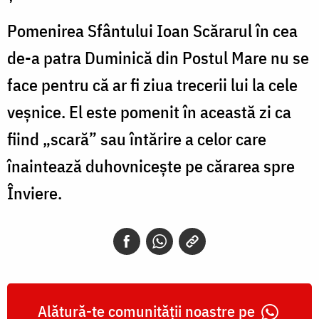
Pomenirea Sfântului Ioan Scărarul în cea
de-a patra Duminică din Postul Mare nu se
face pentru că ar fi ziua trecerii lui la cele
veșnice. El este pomenit în această zi ca
fiind „scară” sau întărire a celor care
înaintează duhovniceşte pe cărarea spre
Înviere.
Alătură-te comunității noastre pe