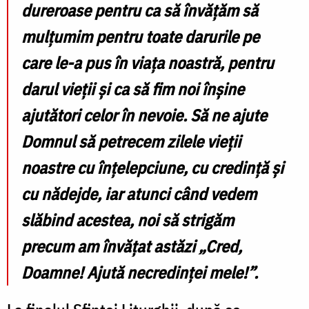
dureroase pentru ca să învățăm să
mulțumim pentru toate darurile pe
care le-a pus în viața noastră, pentru
darul vieții și ca să fim noi înșine
ajutători celor în nevoie. Să ne ajute
Domnul să petrecem zilele vieții
noastre cu înțelepciune, cu credință și
cu nădejde, iar atunci când vedem
slăbind acestea, noi să strigăm
precum am învățat astăzi „Cred,
Doamne! Ajută necredinței mele!”.