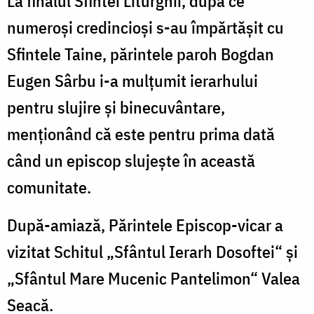
La finalul Sfintei Liturghii, după ce
numeroși credincioși s-au împărtășit cu
Sfintele Taine, părintele paroh Bogdan
Eugen Sârbu i-a mulțumit ierarhului
pentru slujire și binecuvântare,
menționând că este pentru prima dată
când un episcop slujește în această
comunitate.
După-amiază, Părintele Episcop-vicar a
vizitat Schitul „Sfântul Ierarh Dosoftei“ şi
„Sfântul Mare Mucenic Pantelimon“ Valea
Seacă.