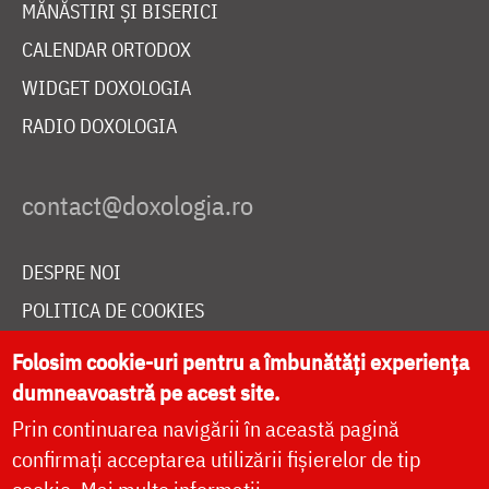
MĂNĂSTIRI ȘI BISERICI
CALENDAR ORTODOX
WIDGET DOXOLOGIA
RADIO DOXOLOGIA
DESPRE NOI
POLITICA DE COOKIES
DONEAZĂ ONLINE PENTRU CATEDRALA NAȚIONALĂ
Folosim cookie-uri pentru a îmbunătăți experiența
dumneavoastră pe acest site.
Prin continuarea navigării în această pagină
LIVE
confirmați acceptarea utilizării fișierelor de tip