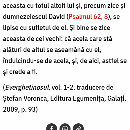
aceasta cu totul altoit lui și, precum zice și
dumnezeiescul David (
Psalmul 62, 8
), se
lipise cu sufletul de el. Și bine se zice
aceasta de cei vechi: că acela care stă
alături de altul se aseamănă cu el,
îndulcindu-se de acela, și, de aici, astfel se
și crede a fi.
(
Everghetinosul
, vol. 1-2, traducere de
Ștefan Voronca, Editura Egumenița, Galați,
2009, p. 93)