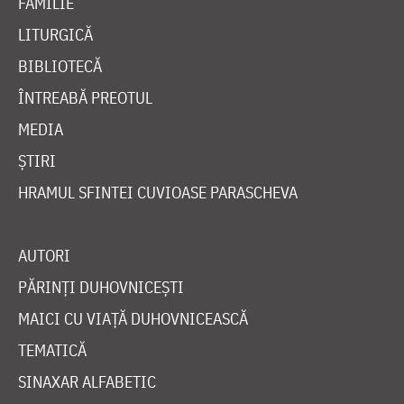
FAMILIE
LITURGICĂ
BIBLIOTECĂ
ÎNTREABĂ PREOTUL
MEDIA
ȘTIRI
HRAMUL SFINTEI CUVIOASE PARASCHEVA
AUTORI
PĂRINȚI DUHOVNICEȘTI
MAICI CU VIAȚĂ DUHOVNICEASCĂ
TEMATICĂ
SINAXAR ALFABETIC