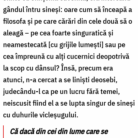
gândul întru sineși: oare cum să înceapă a
filosofa și pe care cărări din cele două să o
aleagă – pe cea foarte singuratică și
neamestecată [cu grijile lumești] sau pe
cea împreună cu alți cucernici deopotrivă
la scop cu dânsul? Însă, precum era
atunci, n-a cercat a se liniști de­osebi,
judecându-l ca pe un lucru fără temei,
neiscusit fiind el a se lupta singur de sineși
cu duhurile vicleșugului.
Că dacă din cei din lume care se