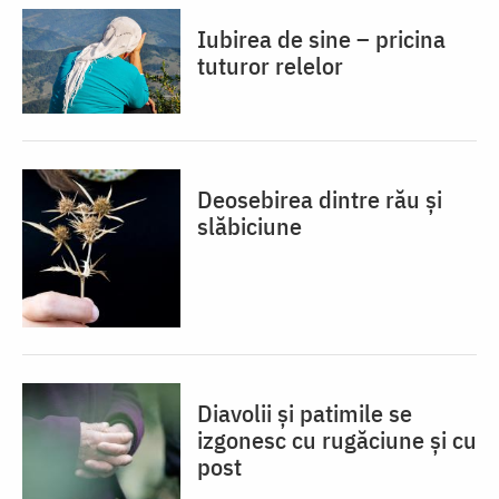
Iubirea de sine – pricina
tuturor relelor
Deosebirea dintre rău și
slăbiciune
Diavolii și patimile se
izgonesc cu rugăciune și cu
post