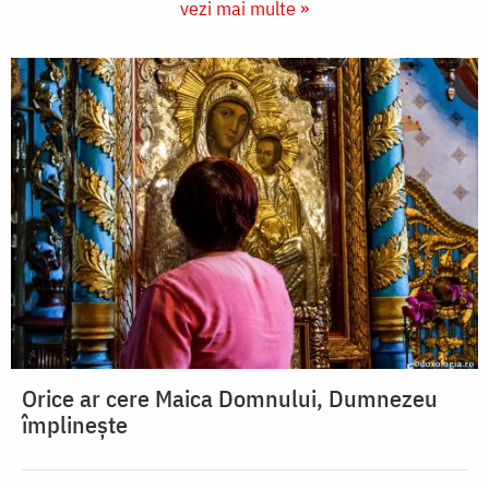
vezi mai multe »
Orice ar cere Maica Domnului, Dumnezeu
împlinește