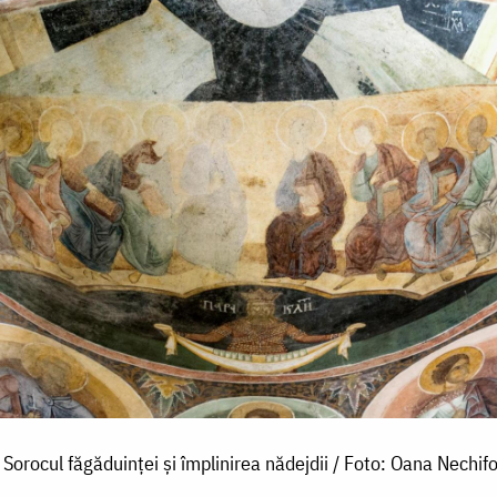
Sorocul făgăduinței și împlinirea nădejdii / Foto: Oana Nechifo