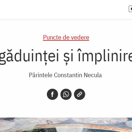
Puncte de vedere
găduinței și împlinir
Părintele Constantin Necula