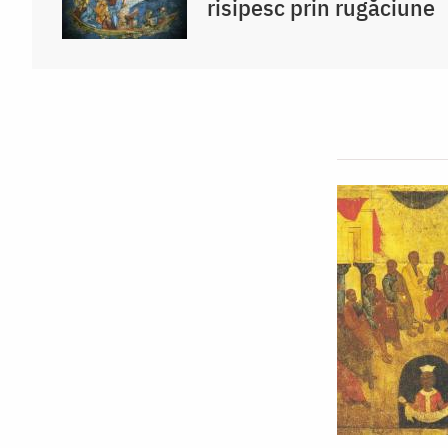
risipesc prin rugăciune