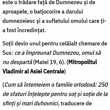
este o trădare faţă de Dumnezeu şi de
Sus
aproapele, o batjocorire a darului
/
dumnezeiesc şi a sufletu­lui omului care ţi-
Foto:
a fost încredinţat.
Valentina
Bîrgăoanu
Soţii devin unul pentru celălalt chemare de
Sus:
ce a împreunat Dumnezeu, omul să
nu despartă
(Matei 19, 6). (
Mitropolitul
Vladimir al Asiei Centrale
)
(
Cum să întemeiem o familie ortodoxă: 250
de sfaturi înțelepte pentru soț și soție de la
sfinți și mari duhovnici
, traducere de