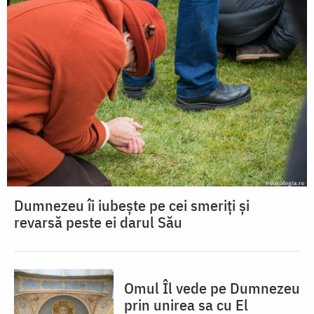
Dumnezeu îi iubește pe cei smeriți și
revarsă peste ei darul Său
Omul Îl vede pe Dumnezeu
prin unirea sa cu El