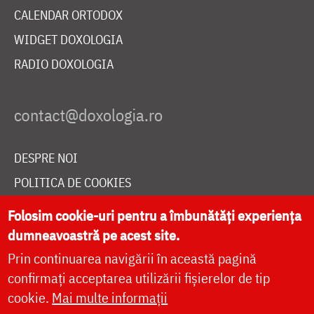
CALENDAR ORTODOX
WIDGET DOXOLOGIA
RADIO DOXOLOGIA
DESPRE NOI
POLITICA DE COOKIES
DONEAZĂ ONLINE PENTRU CATEDRALA NAȚIONALĂ
Folosim cookie-uri pentru a îmbunătăți experiența
dumneavoastră pe acest site.
Prin continuarea navigării în această pagină
LIVE
confirmați acceptarea utilizării fișierelor de tip
cookie.
Mai multe informații