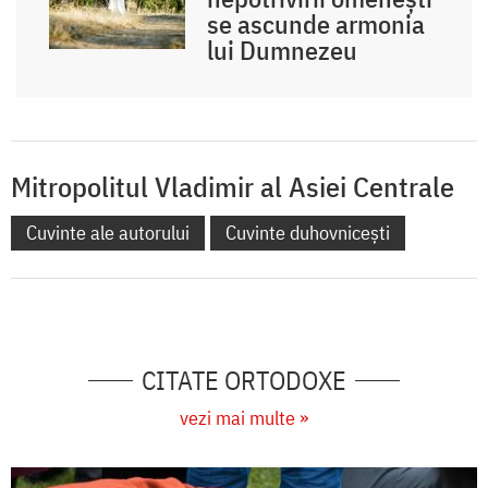
se ascunde armonia
lui Dumnezeu
Mitropolitul Vladimir al Asiei Centrale
Cuvinte ale autorului
Cuvinte duhovnicești
CITATE ORTODOXE
vezi mai multe »