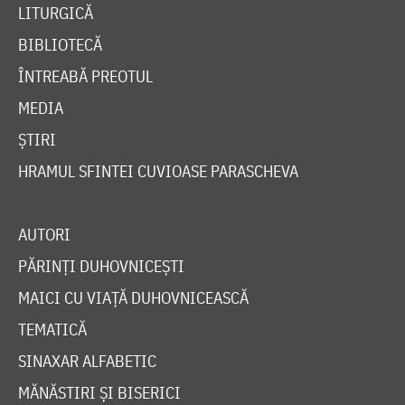
LITURGICĂ
BIBLIOTECĂ
ÎNTREABĂ PREOTUL
MEDIA
ȘTIRI
HRAMUL SFINTEI CUVIOASE PARASCHEVA
AUTORI
PĂRINȚI DUHOVNICEȘTI
MAICI CU VIAȚĂ DUHOVNICEASCĂ
TEMATICĂ
SINAXAR ALFABETIC
MĂNĂSTIRI ȘI BISERICI