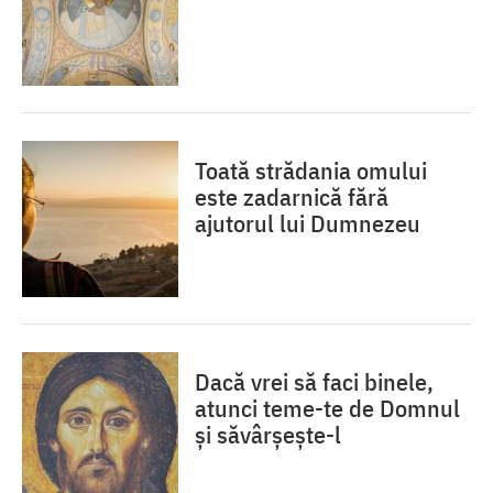
Toată strădania omului
este zadarnică fără
ajutorul lui Dumnezeu
Dacă vrei să faci binele,
atunci teme-te de Domnul
și săvârșește-l