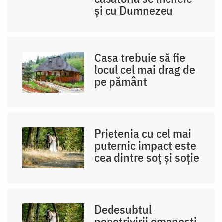
și cu Dumnezeu
Casa trebuie să fie
locul cel mai drag de
pe pământ
Prietenia cu cel mai
puternic impact este
cea dintre soț și soție
Dedesubtul
nepotrivirii omenești