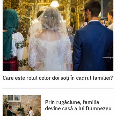
Care este rolul celor doi soți în cadrul familiei?
Prin rugăciune, familia
devine casă a lui Dumnezeu