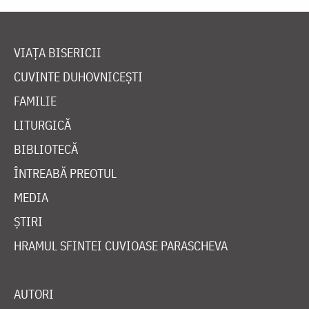
VIAȚA BISERICII
CUVINTE DUHOVNICEȘTI
FAMILIE
LITURGICĂ
BIBLIOTECĂ
ÎNTREABĂ PREOTUL
MEDIA
ȘTIRI
HRAMUL SFINTEI CUVIOASE PARASCHEVA
AUTORI