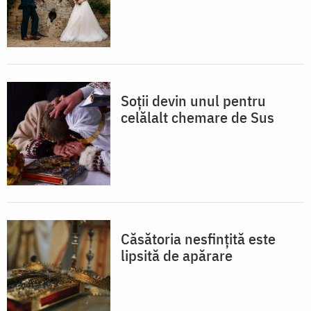
Soții devin unul pentru
celălalt chemare de Sus
Căsătoria nesfințită este
lipsită de apărare