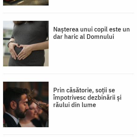
Nașterea unui copil este un
dar haric al Domnului
Prin căsătorie, soții se
împotrivesc dezbinării și
răului din lume