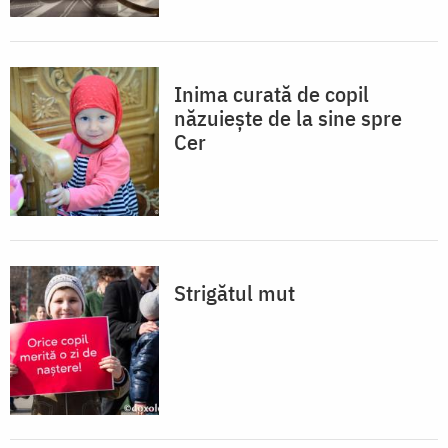
Inima curată de copil
năzuieşte de la sine spre
Cer
Strigătul mut