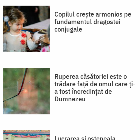
Copilul crește armonios pe
fundamentul dragostei
conjugale
Ruperea căsătoriei este o
trădare față de omul care ți-
a fost încredințat de
Dumnezeu
Lucrarea și osteneala