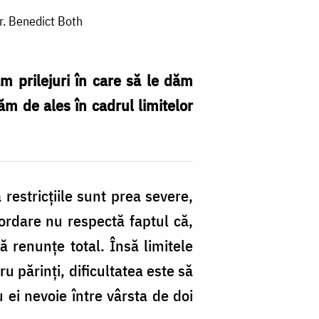
 Pr. Benedict Both
m prilejuri în care să le dăm
ăm de ales în cadrul limitelor
ă restricțiile sunt prea severe,
bordare nu respectă faptul că,
să renunțe total. Însă limitele
ru părinți, dificultatea este să
u ei nevoie între vârsta de doi