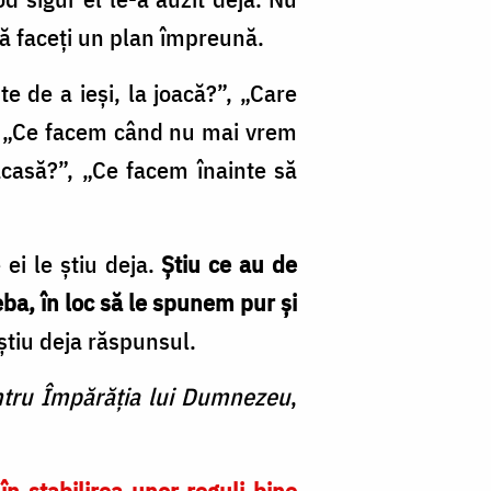
să faceți un plan împreună.
te de a ieși, la joacă?”, „Care
”, „Ce facem când nu mai vrem
acasă?”, „Ce facem înainte să
ei le știu deja.
Știu ce au de
eba, în loc să le spunem pur și
i știu deja răspunsul.
entru Împărăția lui Dumnezeu
,
în stabilirea unor reguli bine