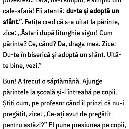
cale-afară! Fii atentă:
du-te și adoptă un
sfânt
.”. Fetița cred că s-a uitat la părinte,
zice: „Ăsta-i după liturghie sigur! Cum
părinte? Ce, când? Da, draga mea. Zice:
Du-te în biserică și adoptă un sfânt. Uită-
te bine, vezi.”
Bun! A trecut o săptămână. Ajunge
părintele la școală și-i întreabă pe copii.
Știți cum, pe profesor când îl prinzi că nu-i
pregătit, zice: „Ce-ați avut de pregătit
pentru astăzi?” El pune presiunea pe copii,