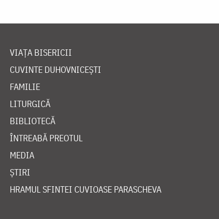
VIAȚA BISERICII
CUVINTE DUHOVNICEȘTI
FAMILIE
LITURGICĂ
BIBLIOTECĂ
ÎNTREABĂ PREOTUL
MEDIA
ȘTIRI
HRAMUL SFINTEI CUVIOASE PARASCHEVA