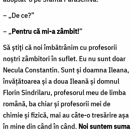
– „De ce?”
– „
Pentru că mi-a zâmbit!
”
Să știți că noi îmbătrânim cu profesorii
noștri zâmbitori în suflet. Eu nu sunt doar
Necula Constantin. Sunt și doamna Ileana,
învățătoarea și a doua Ileană și domnul
Florin Sindrilaru, profesorul meu de limba
română, ba chiar și profesorii mei de
chimie și fizică, mai au câte-o tresărire așa
în mine din când în când.
Noi suntem suma