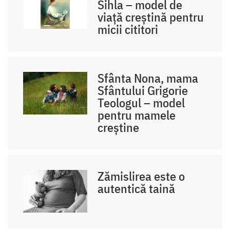
Sihla – model de
viaţă creştină pentru
micii cititori
Sfânta Nona, mama
Sfântului Grigorie
Teologul – model
pentru mamele
creștine
Zămislirea este o
autentică taină