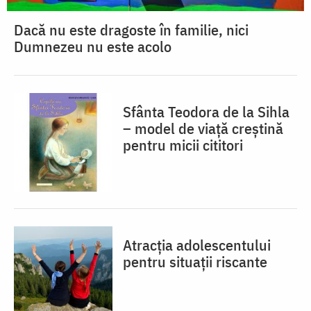
Dacă nu este dragoste în familie, nici
Dumnezeu nu este acolo
Sfânta Teodora de la Sihla
– model de viaţă creştină
pentru micii cititori
Atracția adolescentului
pentru situații riscante