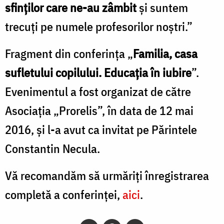
sfinților care ne-au zâmbit
și suntem
trecuți pe numele profesorilor noștri.”
Fragment din conferința „
Familia, casa
sufletului copilului. Educația în iubire
”.
Evenimentul a fost organizat de către
Asociația „Prorelis”, în data de 12 mai
2016, şi l-a avut ca invitat pe Părintele
Constantin Necula.
Vă recomandăm să urmăriţi înregistrarea
completă a conferinţei,
aici
.